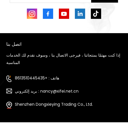
اتصل بنا
إذا كنت مهتمًا بمنتجاتنا ، فيرجى الاتصال بنا ، وسوف نقدم لك الخدمات
المناسبة
هاتف : +8613510445435
بريد إلكتروني : nancy@xifei.net.cn
Shenzhen Dongxieying Trading Co., Ltd.