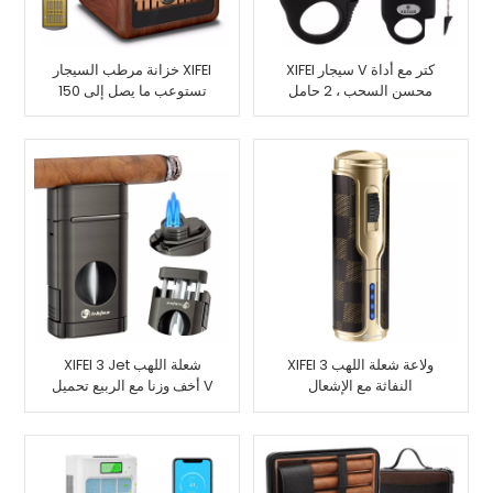
XIFEI سيجار V كتر مع أداة
خزانة مرطب السيجار XIFEI
محسن السحب ، 2 حامل
تستوعب ما يصل إلى 150
سيجار ، قطع ما يصل إلى
سيجار
55 سيجار قياس حلقة
XIFEI 3 ولاعة شعلة اللهب
XIFEI 3 Jet شعلة اللهب
النفاثة مع الإشعال
أخف وزنا مع الربيع تحميل V
الإلكتروني
القاطع