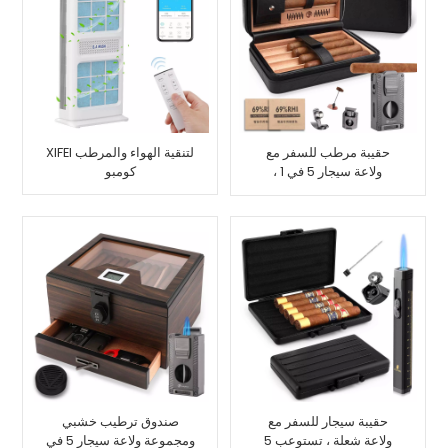
حقيبة مرطب للسفر مع
XIFEI لتنقية الهواء والمرطب
ولاعة سيجار 5 في 1 ،
كومبو
تستوعب 7 سيجار
حقيبة سيجار للسفر مع
صندوق ترطيب خشبي
ولاعة شعلة ، تستوعب 5
ومجموعة ولاعة سيجار 5 في