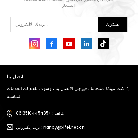
السيجار.
يشترك
اتصل بنا
إذا كنت مهتمًا بمنتجاتنا ، فيرجى الاتصال بنا ، وسوف نقدم لك الخدمات
المناسبة
هاتف : +8613510445435
بريد إلكتروني : nancy@xifei.net.cn