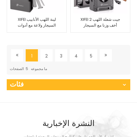
XIFEI 2 جيت شعلة اللهب
XIFEI لينة اللهب الأنابيب
أخف وزنا مع السيجار
السيجار ولاعة مع أدوات
Vcutter لكمة حامل رسم
الأنابيب
محسن
1
2
3
4
5
ما مجموعه
5
الصفحات
فئات
النشرة الإخبارية
اشترك الآن للحصول على كتالوج المنتجات المحدثة لملحقات