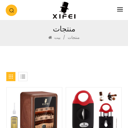
منتجات
منتجات
/
بيت