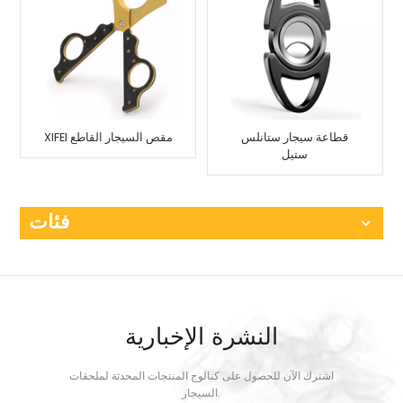
قطاعة سيجار ستانلس
XIFEI مقص السيجار القاطع
ستيل
فئات
النشرة الإخبارية
اشترك الآن للحصول على كتالوج المنتجات المحدثة لملحقات
السيجار.