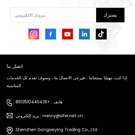
يشترك
اتصل بنا
إذا كنت مهتمًا بمنتجاتنا ، فيرجى الاتصال بنا ، وسوف نقدم لك الخدمات
المناسبة
هاتف : +8613510445435
بريد إلكتروني : nancy@xifei.net.cn
Shenzhen Dongxieying Trading Co., Ltd.