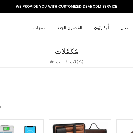
WE PROVIDE YOU WITH CUSTOMIZED DEM/ODM SERVICE
اتصال
أُوكَازيُون
القادمون الجدد
منتجات
مُكَمِّلات
مُكَمِّلات
/
بيت