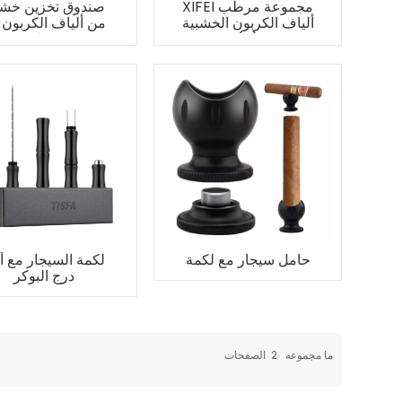
XIFEI مجموعة مرطب
صندوق تخزين خش
ألياف الكربون الخشبية
من ألياف الكربون 
(S)
مرطب
حامل سيجار مع لكمة
لكمة السيجار مع أد
درج البوكر
ما مجموعه
2
الصفحات