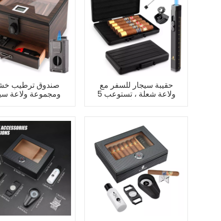
حقيبة سيجار للسفر مع
صندوق ترطيب خش
ولاعة شعلة ، تستوعب 5
ومجموعة ولاعة سي
سيجار
5 في 1