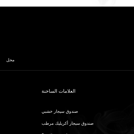
محل
العلامات الساخنة
صندوق سيجار خشبي
صندوق سيجار أكريليك مرطب