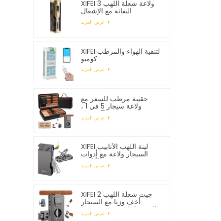
XIFEI 3 ولاعة شعلة اللهب
النفاثة مع الإشعال
الإلكتروني
عرض المزيد
XIFEI لتنقية الهواء والمرطب
كومبو
عرض المزيد
حقيبة مرطب للسفر مع
ولاعة سيجار 5 في 1 ،
تستوعب 7 سيجار
عرض المزيد
XIFEI لينة اللهب الأنابيب
السيجار ولاعة مع أدوات
الأنابيب
عرض المزيد
XIFEI 2 جيت شعلة اللهب
أخف وزنا مع السيجار
Vcutter لكمة حامل رسم
عرض المزيد
محسن