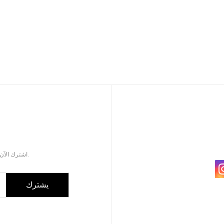
اشترك الآن للحصول على كتالوج المنتجات المحدثة لملحقات السيجار.
يشترك