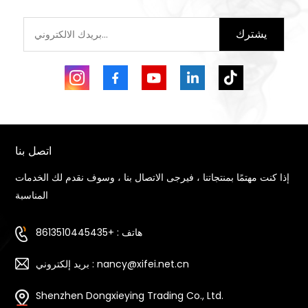
يشترك
اتصل بنا
إذا كنت مهتمًا بمنتجاتنا ، فيرجى الاتصال بنا ، وسوف نقدم لك الخدمات
المناسبة
هاتف : +8613510445435
بريد إلكتروني : nancy@xifei.net.cn
Shenzhen Dongxieying Trading Co., Ltd.