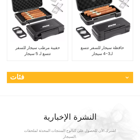
حافظة سيجار للسفر تتسع
حقيبة مرطب سيجار للسفر
لـ3-4 سيجار
تتسع لـ 5 سيجار
فئات
النشرة الإخبارية
اشترك الآن للحصول على كتالوج المنتجات المحدثة لملحقات
السيجار.