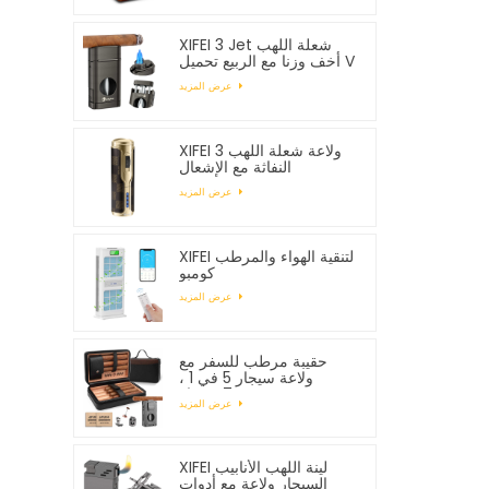
XIFEI 3 Jet شعلة اللهب
أخف وزنا مع الربيع تحميل V
القاطع
عرض المزيد
XIFEI 3 ولاعة شعلة اللهب
النفاثة مع الإشعال
الإلكتروني
عرض المزيد
XIFEI لتنقية الهواء والمرطب
كومبو
عرض المزيد
حقيبة مرطب للسفر مع
ولاعة سيجار 5 في 1 ،
تستوعب 7 سيجار
عرض المزيد
XIFEI لينة اللهب الأنابيب
السيجار ولاعة مع أدوات