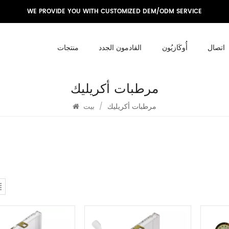
WE PROVIDE YOU WITH CUSTOMIZED DEM/ODM SERVICE
اتصال
أُوكَازيُون
القادمون الجدد
منتجات
مرطبات أكريليك
مرطبات أكريليك
/
بيت