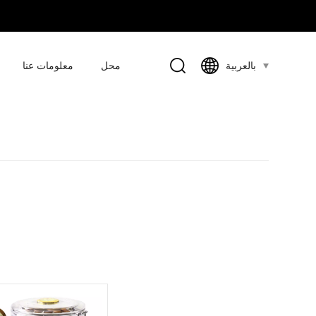
محل
معلومات عنا
بالعربية