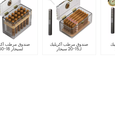
يك
صندوق مرطب أكريليك
صندوق مرطب أكري
لـ15-20 سيجار
لسيجار 18-50