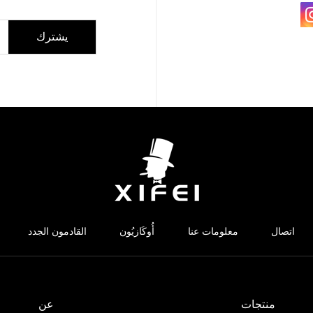
يشترك
اتصال
معلومات عنا
أُوكَازيُون
القادمون الجدد
منتجات
عن