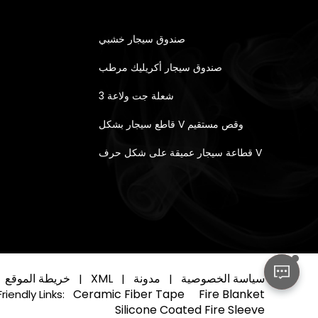
صندوق سيجار خشبي
صندوق سيجار أكريليك مرطب
3 شعلة جت ولاعة
قاطع سيجار بشكل V وقص مستقيم
قطاعة سيجار عميقة على شكل حرف V
سياسة الخصوصية
مدونة
XML
خريطة الموقع
|
|
|
Ceramic Fiber Tape
Fire Blanket
Friendly Links:
Silicone Coated Fire Sleeve