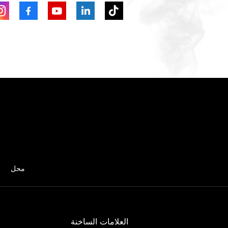
محل
العلامات الساخنة