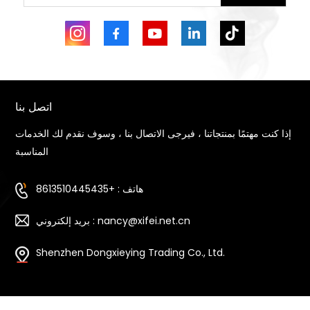
اتصل بنا
إذا كنت مهتمًا بمنتجاتنا ، فيرجى الاتصال بنا ، وسوف نقدم لك الخدمات
المناسبة
هاتف : +8613510445435
بريد إلكتروني : nancy@xifei.net.cn
Shenzhen Dongxieying Trading Co., Ltd.