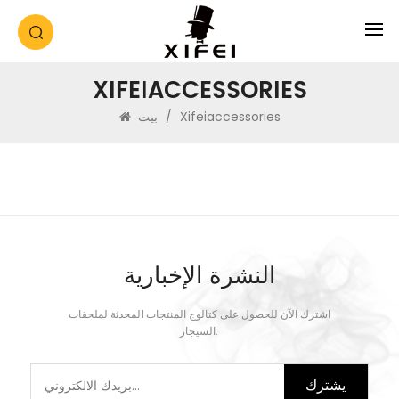
XIFEIACCESSORIES
Xifeiaccessories
/
بيت
النشرة الإخبارية
اشترك الآن للحصول على كتالوج المنتجات المحدثة لملحقات
السيجار.
يشترك