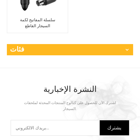
سلسلة المفاتيح لكمة
السيجار القاطع
فئات
النشرة الإخبارية
اشترك الآن للحصول على كتالوج المنتجات المحدثة لملحقات
السيجار.
يشترك