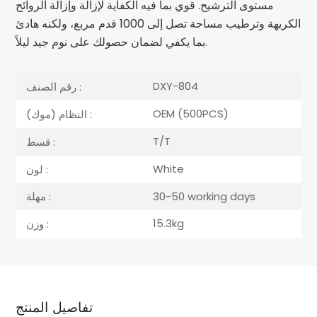
مستوى الترشيح. قوي بما فيه الكفاية لإزالة وإزالة الروائح
الكريهة وترطيب مساحة تصل إلى 1000 قدم مربع، ولكنه هادئ
بما يكفي لضمان حصولك على نوم جيد ليلاً.
DXY-804
رقم الصنف :
OEM (500PCS)
النظام (موك) :
T/T
قسط :
White
لون :
30-50 working days
مهلة :
15.3kg
وزن :
تفاصيل المنتج