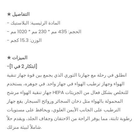
★ التفاصيل
- المادة الرئيسية: البلاستيك
- الحجم: 435 مم * 230 مم * 1020 مم
- الوزن: 15.3 كجم
★ الميزات
-[ابتكار 2 في 1]
انطلق في رحلة مع جهازنا الثوري الذي يجمع بين قوة جهاز تنقية
الهواء وجهاز ترطيب الهواء في جهاز واحد. في جوهره، يستخدم
جهاز تنقية الهواء مرشح HEPA للتخلص بشكل فعال من الجزيئات
المحمولة بالهواء مثل دخان السجائر وروائح السيجار. يقع جهاز
الترطيب على الجانب الأيمن العلوي، ويحافظ على مستويات
رطوبة ثابتة، مما يوفر الراحة من الاحتقان وجفاف الجلد، ويقدم حلاً
شاملاً لبيئة منزلك.