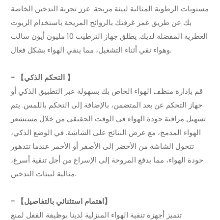
مستويات الرطوبة المثالية لبيئة مريحة. عزز تجربة التدخين الخاصة
بك عن طريق غمر غرفتك بالروائح المريحة باستخدام الزيوت
العطرية المفضلة لديك. يطلق جهاز الترطيب 10 مليون أيون سالب
وهواء نقي أثناء التشغيل، مما ينقي الهواء بشكل فعال.
- 【التحكم الذكي 】
قم بإدارة منظف الهواء الخاص بك بسهولة عبر التطبيق الذكي أو
جهاز التحكم عن بعد المتضمن، بالإضافة إلى التحكم باللمس. يتم
تسهيل مراقبة جودة الهواء في الوقت الحقيقي من خلال مستشعر
الهواء المدمج، مع عرض النتائج على الشاشة. في الوضع الذكي،
تتحول الشاشة من الأخضر إلى الأصفر أو الأحمر عندما تتدهور
جودة الهواء، مما يدفع المروحة إلى الإسراع من أجل تنقية أسرع،
مثالية لبيئات التدخين.
- 【اهتمام استثنائي بالتفاصيل】
تتميز أجهزة تنقية الهواء المنزلية لدينا بوظيفة القفل لمنع