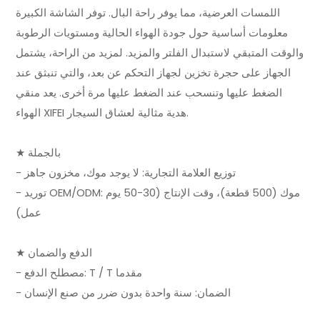
اللمسات العرضية، مما يوفر راحة البال. توفر الشاشة الكبيرة
معلومات أساسية حول جودة الهواء الحالية ومستويات الرطوبة
والوقت المتبقي لاستبدال الفلتر والمزيد. لمزيد من الراحة، يشتمل
الجهاز على حجرة تخزين لجهاز التحكم عن بعد، والتي تنبثق عند
الضغط عليها وتنسحب عند الضغط عليها مرة أخرى. يعد منقي
الهواء XIFEI هدية مثالية لعشاق السيجار.
★ بالجملة
- توزيع العلامة التجارية: لا يوجد موك، مخزون جاهز
- توريد OEM/ODM: موك (500 قطعة)، وقت الإنتاج (30-50 يوم
عمل)
★ الدفع والضمان
- مصطلح الدفع: T / T مقدما
- الضمان: سنة واحدة بدون ضرر من صنع الإنسان