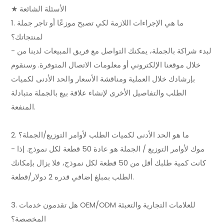
★ الأسئلة الشائعة
1. ما هي الإجراءات اللازمة لكي تصبح موزعًا أو تاجر جملة
لمنتجاتك؟
- لبدء شراكة بالجملة، يمكنك التواصل مع فريق المبيعات لدينا من
خلال موقعنا الإلكتروني أو معلومات الاتصال المتوفرة. وسنقوم
بإرشادك خلال العملية ومناقشة الأسعار والحد الأدنى لكميات
الطلب والتفاصيل الأخرى لإنشاء علاقة بيع بالجملة متبادلة
المنفعة.
2. ما هو الحد الأدنى لكميات الطلب لأوامر التوزيع/الجملة؟
- موك لأوامر التوزيع / الجملة هو عادة 50 قطعة لكل نموذج. إذا
كانت كمية طلبك أقل من 50 قطعة لكل نموذج، فلا يزال بإمكانك
الطلب بمبلغ إضافي قدره 2 دولار/قطعة.
3. هل تقدمون خدمات OEM/ODM للعلامات التجارية والتعبئة
المخصصة؟