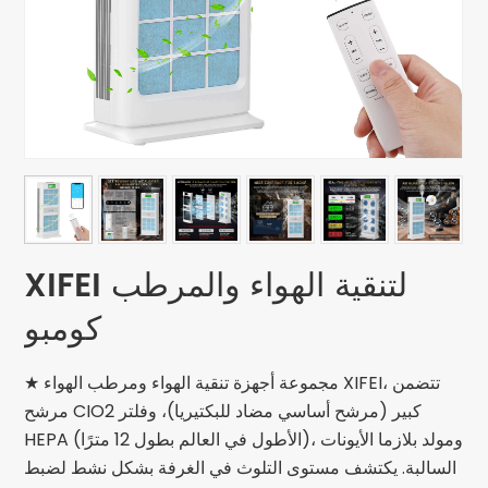
XIFEI لتنقية الهواء والمرطب
كومبو
★ مجموعة أجهزة تنقية الهواء ومرطب الهواء XIFEI، تتضمن
مرشح CIO2 كبير (مرشح أساسي مضاد للبكتيريا)، وفلتر
HEPA (الأطول في العالم بطول 12 مترًا)، ومولد بلازما الأيونات
السالبة. يكتشف مستوى التلوث في الغرفة بشكل نشط لضبط