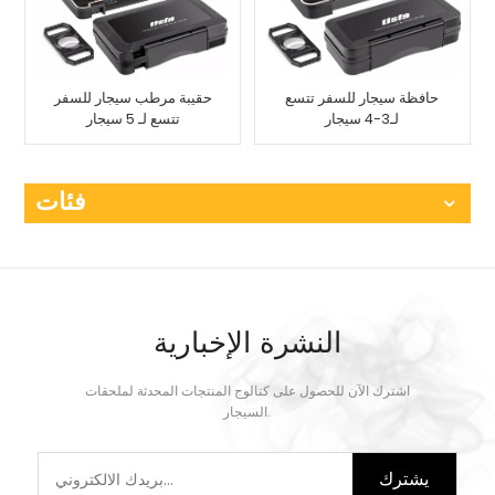
حافظة سيجار للسفر تتسع
حقيبة مرطب سيجار للسفر
لـ3-4 سيجار
تتسع لـ 5 سيجار
فئات
النشرة الإخبارية
اشترك الآن للحصول على كتالوج المنتجات المحدثة لملحقات
السيجار.
يشترك