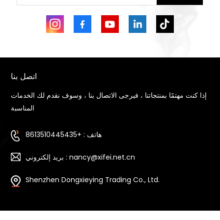
اتصل بنا
إذا كنت مهتمًا بمنتجاتنا ، فيرجى الاتصال بنا ، وسوف نقدم لك الخدمات
المناسبة
هاتف : +8613510445435
بريد إلكتروني : nancy@xifei.net.cn
Shenzhen Dongxieying Trading Co., Ltd.