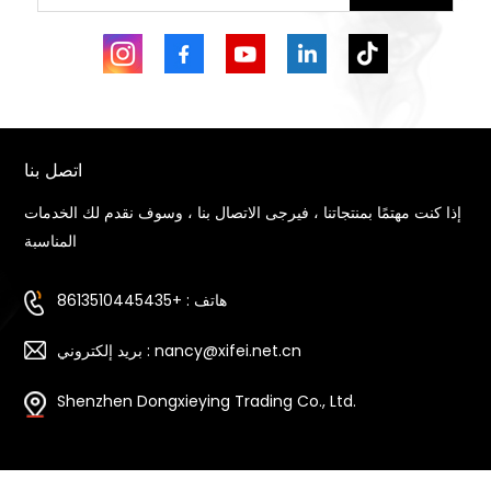
اتصل بنا
إذا كنت مهتمًا بمنتجاتنا ، فيرجى الاتصال بنا ، وسوف نقدم لك الخدمات
المناسبة
هاتف : +8613510445435
بريد إلكتروني : nancy@xifei.net.cn
Shenzhen Dongxieying Trading Co., Ltd.