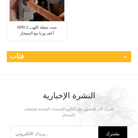
XIFEI 2 جيت شعلة اللهب
أخف وزنا مع السيجار
Vcutter لكمة حامل رسم
محسن
فئات
النشرة الإخبارية
اشترك الآن للحصول على كتالوج المنتجات المحدثة لملحقات
السيجار.
يشترك