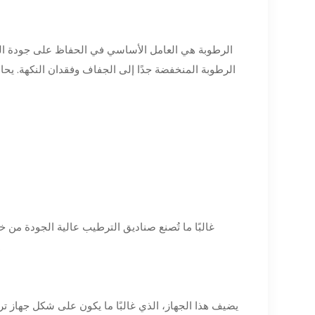
الرطوبة هي العامل الأساسي في الحفاظ على جودة السيج
غالبًا ما تُصنع صناديق الترطيب عالية الجودة من
الرطوبة. يساعد الخشب على تنظيم ال
يضيف هذا الجهاز، الذي غالبًا ما يكون على شكل جهاز 