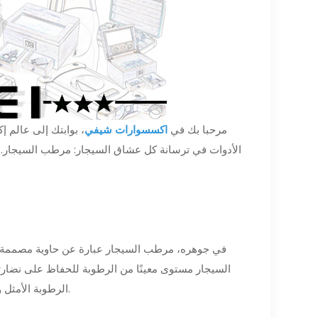
مرحبا بك في
اكسسوارات شيفي
، بوابتك إلى عالم إ
الأدوات في ترسانة كل عشاق السيجار: مرطب السيجار. ا
في جوهره، مرطب السيجار عبارة عن حاوية مصممة خصي
السيجار مستوى معينًا من الرطوبة للحفاظ على نضارت
الرطوبة الأمثل والحفاظ عليه، مما يضمن أن السيجار الخاص بك يتقادم برشاقة ويحتفظ بنكهاته.