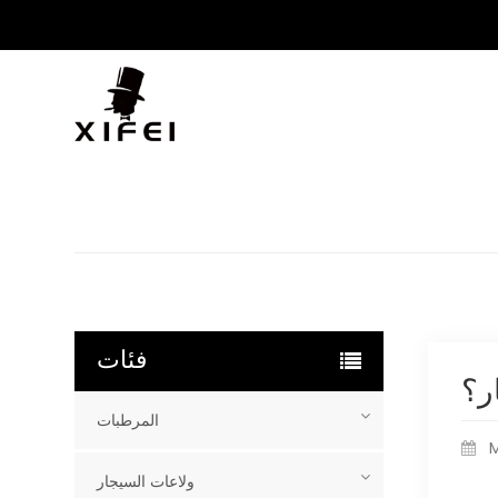
فئات
ر؟
المرطبات
M
ولاعات السيجار