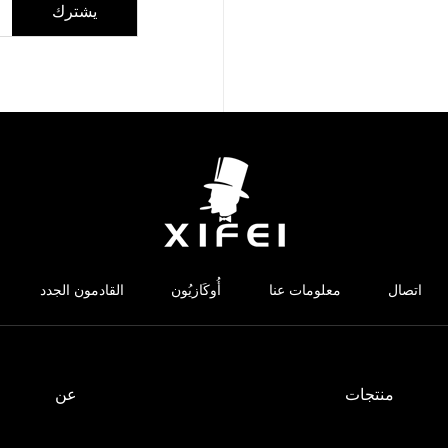
يشترك
اتصال
معلومات عنا
أُوكَازيُون
القادمون الجدد
منتجات
عن