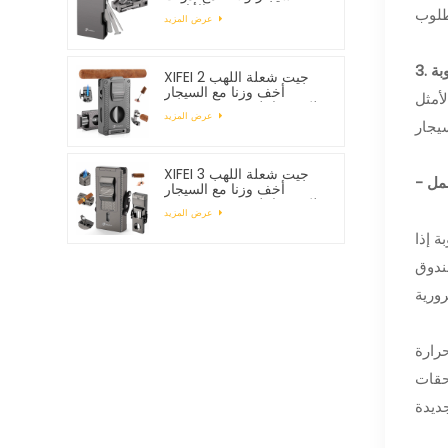
الأنابيب
عرض المزيد
XIFEI 2 جيت شعلة اللهب
أخف وزنا مع السيجار
أمثل
Vcutter لكمة حامل رسم
عرض المزيد
محسن
XIFEI 3 جيت شعلة اللهب
أخف وزنا مع السيجار
Vcutter لكمة حامل رسم
عرض المزيد
محسن
 إذا
ندوق
رارة
متميزة