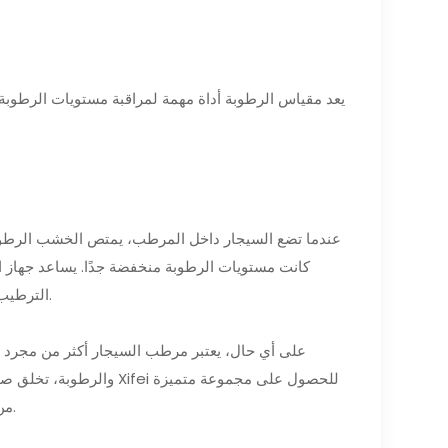
يعد مقياس الرطوبة أداة مهمة لمراقبة مستويات الرطوبة
عندما تضع السيجار داخل المرطب، يمتص الخشب الرطوبة ا
كانت مستويات الرطوبة منخفضة جدًا. يساعد جهاز 
الترطيب. يتيح لك مقياس الرطوبة مراقبة مستويات الرطوبة وإجراء أي تعديلات ضرورية.
على أي حال، يعتبر مرطب السيجار أكثر من مجرد حا
والرطوبة، تخلق صناديق ا
اللعبة إلى آفاق جديدة.
من