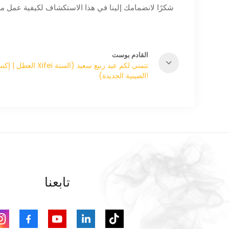
شكرًا لانضمامك إلينا في هذا الاستكشاف لكيفية عمل مرط
القادم بوست
العطل | إكسسوارات Xifei تتمنى لك
الصينية الجديدة)!
تابعنا