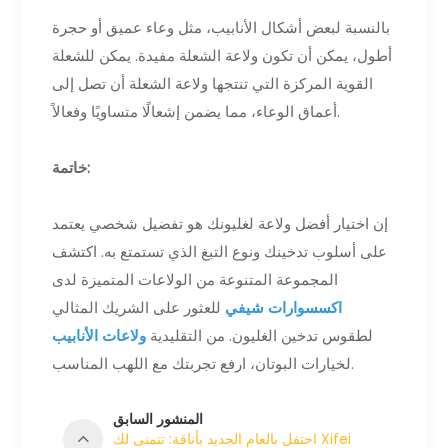
بالنسبة لبعض أشكال الأنابيب، مثل وعاء عميق أو حجرة
أطول، يمكن أن تكون ولاعة الشعلة مفيدة. يمكن للشعلة
القوية المركزة التي تنتجها ولاعة الشعلة أن تصل إلى
أعماق الوعاء، مما يضمن إشعالًا متساويًا وفعالاً.
خاتمة:
إن اختيار أفضل ولاعة لغليونك هو تفضيل شخصي يعتمد
على أسلوب تدخينك ونوع التبغ الذي تستمتع به. اكتشف
المجموعة المتنوعة من الولاعات المتميزة لدى
اكسسوارات شيفي
للعثور على الشريك المثالي
لطقوس تدخين الغليون. من التقليدية
ولاعات الأنابيب
لخيارات البوتان، ارفع تجربتك مع اللهب المناسب.
المنشور السابق
احتفل بالعام الجديد بأناقة: تتمنى لك Xifei