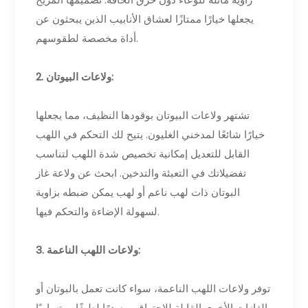
يجعلها خيارًا ممتازًا لعشاق الأنابيب الذين يبحثون عن
أداة مخصصة لطقوسهم.
2. ولاعات البيوتان:
تشتهر ولاعات البيوتان بوقودها النظيف، مما يجعلها
خيارًا شائعًا لمدخني الغليون. يتيح لك التحكم في اللهب
القابل للتعديل إمكانية تخصيص شدة اللهب لتناسب
تفضيلاتك في التعبئة والتدخين. ابحث عن ولاعة غاز
البوتان ذات لهب ناعم أو لهب يمكن ضبطه بزاوية
لسهولة الإضاءة والتحكم فيها.
3. ولاعات اللهب الناعمة:
توفر ولاعات اللهب الناعمة، سواء كانت تعمل بالبوتان أو
الغازات الأخرى القابلة للاحتراق، مصدرًا لطيفًا ومتساويًا