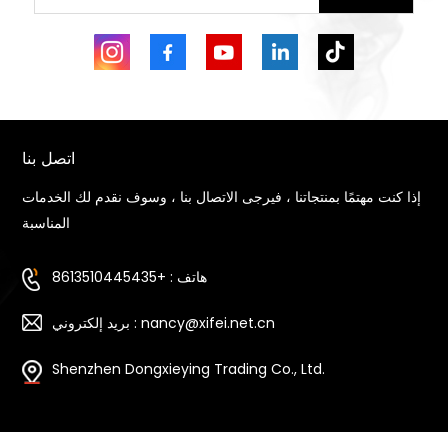
اتصل بنا
إذا كنت مهتمًا بمنتجاتنا ، فيرجى الاتصال بنا ، وسوف نقدم لك الخدمات
المناسبة
هاتف : +8613510445435
بريد إلكتروني : nancy@xifei.net.cn
Shenzhen Dongxieying Trading Co., Ltd.