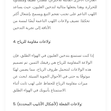
للحرارة. وهذا يجعلها مثالية لتدخين الغليون، حيث يساعد
اللهب الناعم على تجنب تفحم التبغ ويسمح بإشعال أكثر
تحكمًا. تضيف ولاعات اللهب الناعمة أيضًا لمسة من
الأناقة إلى تجربة التدخين.
4. ولاعات مقاومة للرياح:
إذا كنت تستمتع بتدخين الغليون في الهواء الطلق، فإن
الولاعة المقاومة للرياح هي رفيقك الثمين. تم تصميم
هذه الولاعات لتتحمل ظروف الرياح، مما يضمن لهبًا
موثوقًا به حتى في الأحوال الجوية السيئة. ابحث عن
ميزات مقاومة الرياح للحفاظ على لهب ثابت أثناء
الاستمتاع بأنبوبك في الهواء الطلق.
5. ولاعات الشعلة (لأشكال الأنابيب المحددة):