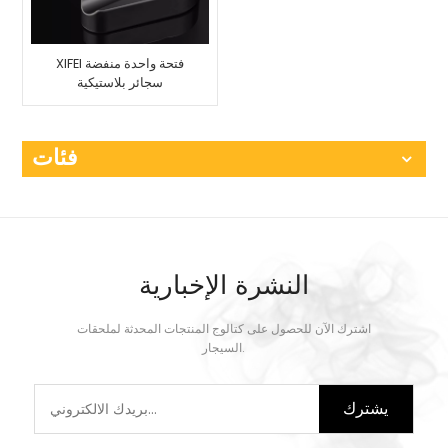
XIFEI فتحة واحدة منفضة
سجائر بلاستيكية
فئات
النشرة الإخبارية
اشترك الآن للحصول على كتالوج المنتجات المحدثة لملحقات
السيجار.
يشترك