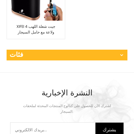
XIFEI 4 جيت شعلة اللهب
ولاعة مع حامل السيجار
فئات
النشرة الإخبارية
اشترك الآن للحصول على كتالوج المنتجات المحدثة لملحقات
السيجار.
يشترك