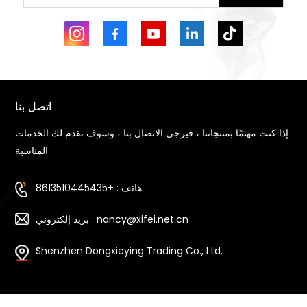
اتصل بنا
إذا كنت مهتمًا بمنتجاتنا ، فيرجى الاتصال بنا ، وسوف نقدم لك الخدمات
المناسبة
هاتف : +8613510445435
بريد إلكتروني : nancy@xifei.net.cn
Shenzhen Dongxieying Trading Co., Ltd.