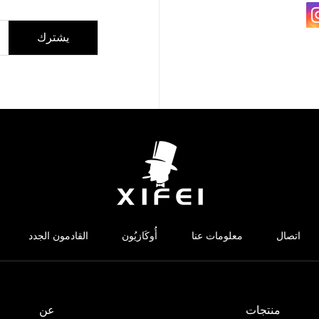
يشترك
اتصال
معلومات عنا
أُوكَازيُون
القادمون الجدد
منتجات
عن