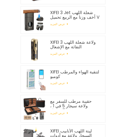
XIFEI 3 Jet شعلة اللهب
أخف وزنا مع الربيع تحميل V
القاطع
عرض المزيد
XIFEI 3 ولاعة شعلة اللهب
النفاثة مع الإشعال
الإلكتروني
عرض المزيد
XIFEI لتنقية الهواء والمرطب
كومبو
عرض المزيد
حقيبة مرطب للسفر مع
ولاعة سيجار 5 في 1 ،
تستوعب 7 سيجار
عرض المزيد
XIFEI لينة اللهب الأنابيب
السيجار ولاعة مع أدوات