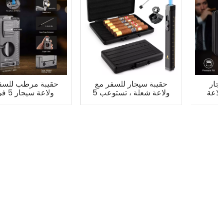
ار
حقيبة سيجار للسفر مع
حقيبة مرطب للسف
اعة
ولاعة شعلة ، تستوعب 5
سيجار
تستوعب 7 سيجار