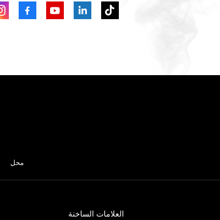
محل
العلامات الساخنة