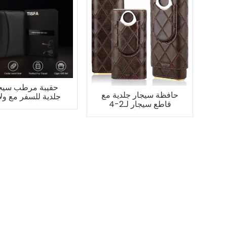
حقيبة مرطب سيج
حافظة سيجار جلدية مع
جلدية للسفر مع ول
قاطع سيجار لـ2-4
شعلة لـ 6 سيجار
سيجار