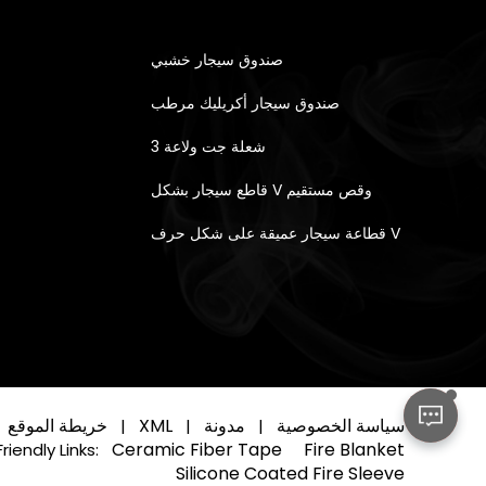
صندوق سيجار خشبي
صندوق سيجار أكريليك مرطب
3 شعلة جت ولاعة
قاطع سيجار بشكل V وقص مستقيم
قطاعة سيجار عميقة على شكل حرف V
سياسة الخصوصية
مدونة
XML
خريطة الموقع
|
|
|
Ceramic Fiber Tape
Fire Blanket
Friendly Links:
Silicone Coated Fire Sleeve