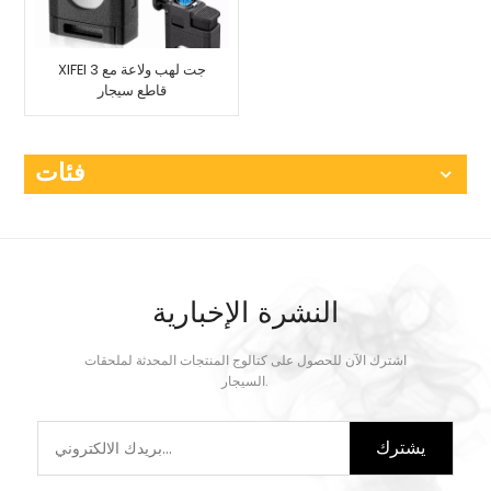
XIFEI 3 جت لهب ولاعة مع
قاطع سيجار
فئات
النشرة الإخبارية
اشترك الآن للحصول على كتالوج المنتجات المحدثة لملحقات
السيجار.
يشترك