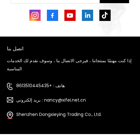
اتصل بنا
إذا كنت مهتمًا بمنتجاتنا ، فيرجى الاتصال بنا ، وسوف نقدم لك الخدمات
المناسبة
هاتف : +8613510445435
بريد إلكتروني : nancy@xifei.net.cn
Shenzhen Dongxieying Trading Co., Ltd.