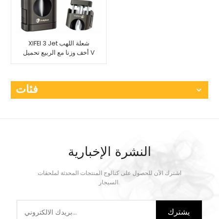
XIFEI 3 Jet شعلة اللهب
أخف وزنا مع الربيع تحميل V
القاطع
فئات
النشرة الإخبارية
اشترك الآن للحصول على كتالوج المنتجات المحدثة لملحقات
السيجار.
يشترك