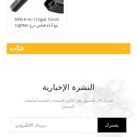
XIFEI 4-in-1 Cigar Torch
Lighter مع أداة قياس درج
الثقب
فئات
النشرة الإخبارية
اشترك الآن للحصول على كتالوج المنتجات المحدثة لملحقات
السيجار.
يشترك