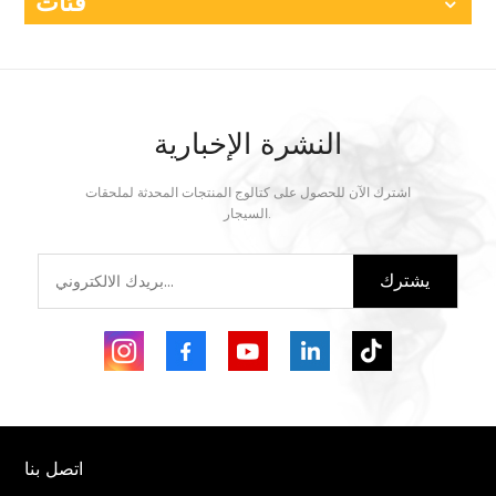
فئات
النشرة الإخبارية
اشترك الآن للحصول على كتالوج المنتجات المحدثة لملحقات
السيجار.
يشترك
اتصل بنا