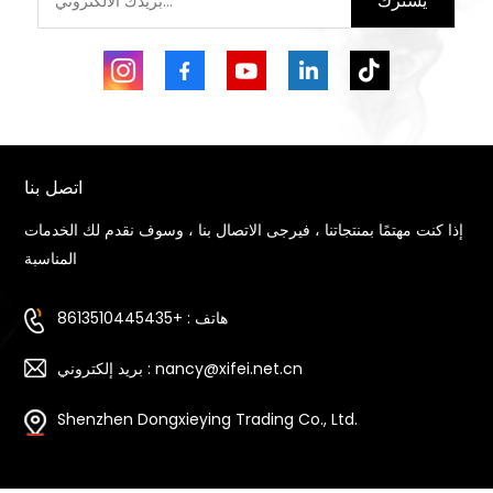
يشترك
اتصل بنا
إذا كنت مهتمًا بمنتجاتنا ، فيرجى الاتصال بنا ، وسوف نقدم لك الخدمات
المناسبة
هاتف : +8613510445435
بريد إلكتروني : nancy@xifei.net.cn
Shenzhen Dongxieying Trading Co., Ltd.