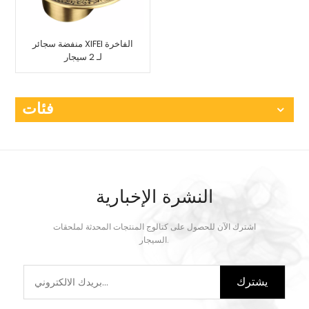
منفضة سجائر XIFEI الفاخرة
لـ 2 سيجار
فئات
النشرة الإخبارية
اشترك الآن للحصول على كتالوج المنتجات المحدثة لملحقات
السيجار.
يشترك