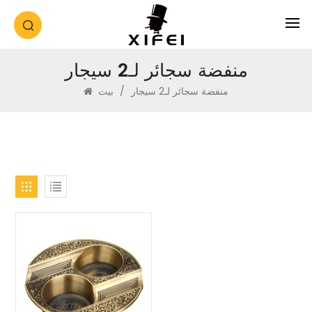
منفضة سجائر لـ2 سيجار
منفضة سجائر لـ2 سيجار
/
بيت