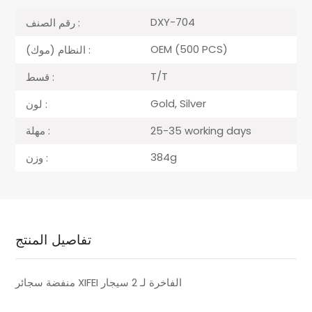
DXY-704
رقم الصنف :
OEM (500 PCS)
النظام (موك) :
T/T
قسط :
Gold, Silver
لون :
25-35 working days
مهلة :
384g
وزن :
تفاصيل المنتج
منفضة سجائر XIFEI الفاخرة لـ 2 سيجار