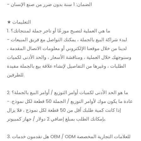
- الضمان: 1 سنة بدون ضرر من صنع الإنسان
★ التعليمات
1. ما هي العملية لتصبح موزعًا أو تاجر جملة لمنتجاتك؟
- لبدء شراكة البيع بالجملة ، يمكنك التواصل مع فريق المبيعات
لدينا من خلال موقعنا الإلكتروني أو معلومات الاتصال المقدمة ،
وسنوجهك خلال العملية ، ومناقشة الأسعار ، والحد الأدنى لكميات
الطلبات ، وغيرها من التفاصيل لإنشاء علاقة بيع بالجملة مفيدة
للطرفين.
2. ما هو الحد الأدنى لكميات أوامر التوزيع / أوامر البيع بالجملة؟
- عادة ما يكون موك لأوامر التوزيع / الجملة 50 قطعة لكل نموذج.
إذا كانت كمية طلبك أقل من 50 قطعة لكل نموذج ، فلا يزال
بإمكانك الطلب بمبلغ إضافي 2 دولار / جهاز كمبيوتر.
3. هل تقدمون خدمات OEM / ODM للعلامات التجارية المخصصة