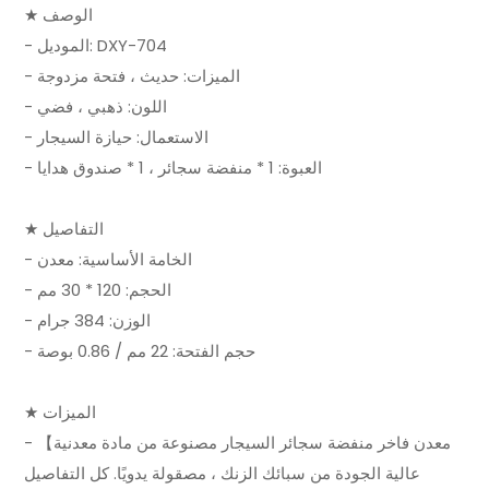
★ الوصف
- الموديل: DXY-704
- الميزات: حديث ، فتحة مزدوجة
- اللون: ذهبي ، فضي
- الاستعمال: حيازة السيجار
- العبوة: 1 * منفضة سجائر ، 1 * صندوق هدايا
★ التفاصيل
- الخامة الأساسية: معدن
- الحجم: 120 * 30 مم
- الوزن: 384 جرام
- حجم الفتحة: 22 مم / 0.86 بوصة
★ الميزات
- 【معدن فاخر منفضة سجائر السيجار مصنوعة من مادة معدنية
عالية الجودة من سبائك الزنك ، مصقولة يدويًا. كل التفاصيل