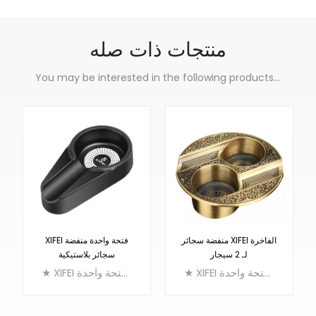
منتجات ذات صله
You may be interested in the following products...
منفضة سجائر XIFEI الفاخرة
XIFEI فتحة واحدة منفضة
لـ 2 سيجار
سجائر بلاستيكية
★ XIFEI خفيفة الوزن منفضة سجائر السيجار ، منفضة سجائر الميلامين المنزلية تصميم فتحة واحدة
★ XIFEI خفيفة الوزن منفضة سجائر السيجار ، منفضة سجائر الميلامين المنزلية تصميم فتحة واحدة