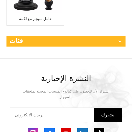
حامل سيجار مع لكمة
فئات
النشرة الإخبارية
اشترك الآن للحصول على كتالوج المنتجات المحدثة لملحقات
السيجار.
يشترك