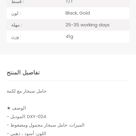
T/T
قسط :
Black, Gold
لون :
25-35 working days
مهلة :
41g
وزن :
تفاصيل المنتج
حامل سيجار مع لكمة
★ الوصف
- الموديل: DXY-024
- الميزات: حامل سيجار محمول ومضغوط
- اللون: أسود ، ذهبي