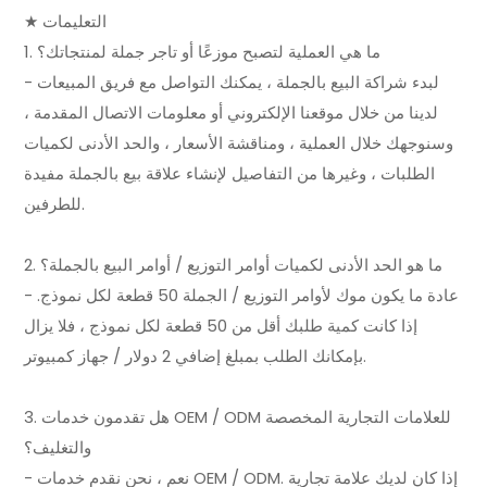
★ التعليمات
1. ما هي العملية لتصبح موزعًا أو تاجر جملة لمنتجاتك؟
- لبدء شراكة البيع بالجملة ، يمكنك التواصل مع فريق المبيعات
لدينا من خلال موقعنا الإلكتروني أو معلومات الاتصال المقدمة ،
وسنوجهك خلال العملية ، ومناقشة الأسعار ، والحد الأدنى لكميات
الطلبات ، وغيرها من التفاصيل لإنشاء علاقة بيع بالجملة مفيدة
للطرفين.
2. ما هو الحد الأدنى لكميات أوامر التوزيع / أوامر البيع بالجملة؟
- عادة ما يكون موك لأوامر التوزيع / الجملة 50 قطعة لكل نموذج.
إذا كانت كمية طلبك أقل من 50 قطعة لكل نموذج ، فلا يزال
بإمكانك الطلب بمبلغ إضافي 2 دولار / جهاز كمبيوتر.
3. هل تقدمون خدمات OEM / ODM للعلامات التجارية المخصصة
والتغليف؟
- نعم ، نحن نقدم خدمات OEM / ODM. إذا كان لديك علامة تجارية