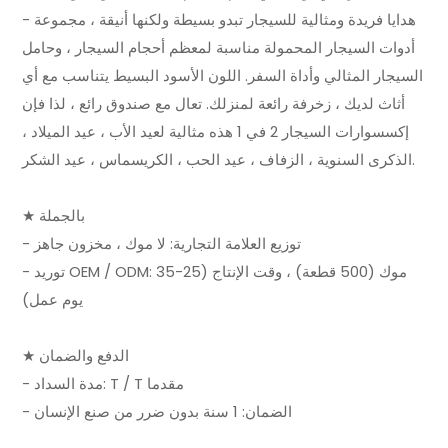
- هدايا فريدة ومثالية للسيجار تبدو بسيطة ولكنها أنيقة ، مجموعة
أدوات السيجار المحمولة مناسبة لمعظم أحجام السيجار ، وحامل
السيجار المثالي وأداة السفر. اللون الأسود البسيط يتناسب مع أي
أثاث لديك ، زخرفة رائعة لمنزلك. تعال مع صندوق رائع ، لذا فإن
إكسسوارات السيجار 2 في 1 هذه مثالية لعيد الأب ، عيد الميلاد ،
الذكرى السنوية ، الزفاف ، عيد الحب ، الكريسماس ، عيد الشكر.
★ بالجملة
- توزيع العلامة التجارية: لا موك ، مخزون جاهز
- توريد OEM / ODM: موك (500 قطعة) ، وقت الإنتاج (25-35
يوم عمل)
★ الدفع والضمان
- مدة السداد: T / T مقدما
- الضمان: 1 سنة بدون ضرر من صنع الإنسان