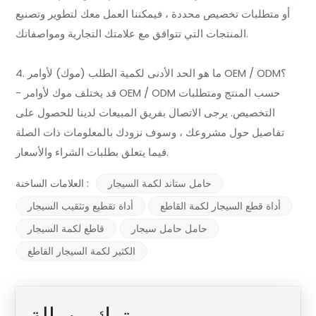
أو متطلبات تخصيص محددة ، فيمكننا العمل معك لتطوير وتصنيع
المنتجات التي تتوافق مع علامتك التجارية ومواصفاتك.
4. ما هو الحد الأدنى لكمية الطلب (موك) لأوامر OEM / ODM؟
- قد يختلف موك لأوامر OEM / ODM حسب المنتج ومتطلبات
التخصيص. يرجى الاتصال بفريق المبيعات لدينا للحصول على
تفاصيل حول مشروعك ، وسوف نزودك بالمعلومات ذات الصلة
فيما يتعلق بطلبات الشراء والأسعار.
حامل ستاند لكمة السيجار
العلامات الساخنة :
أداة قطع السيجار لكمة القاطع
أداة تقطيع وتثقيب السيجار
حامل حامل سيجار
قاطع لكمة السيجار
الكثير لكمة السيجار القاطع