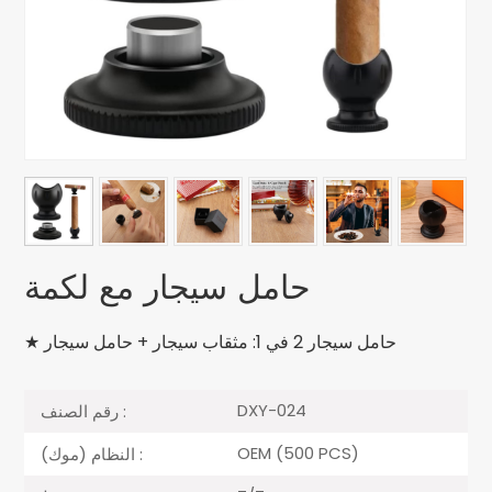
حامل سيجار مع لكمة
★ حامل سيجار 2 في 1: مثقاب سيجار + حامل سيجار
DXY-024
رقم الصنف :
OEM (500 PCS)
النظام (موك) :