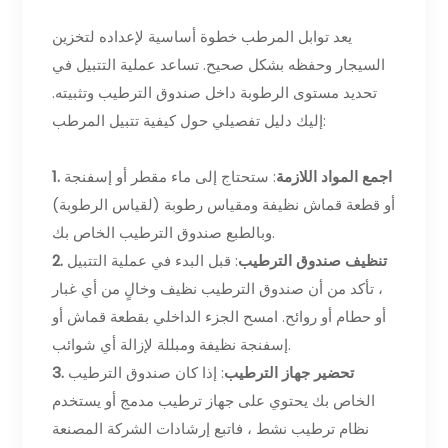
يعد توابل المرطب خطوة أساسية لإعداده لتخزين
السيجار وحفظه بشكل صحيح. تساعد عملية التتبيل في
تحديد مستوى الرطوبة داخل صندوق الترطيب وتثبيته.
إليك دليل تفصيلي حول كيفية تتبيل المرطب:
1. اجمع المواد اللازمة
: ستحتاج إلى ماء مقطر أو إسفنجة
أو قطعة قماش نظيفة ومقياس رطوبة (لقياس الرطوبة)
وبالطبع صندوق الترطيب الخاص بك.
2. تنظيف صندوق الترطيب
: قبل البدء في عملية التتبيل
، تأكد من أن صندوق الترطيب نظيف وخالٍ من أي غبار
أو حطام أو روائح. امسح الجزء الداخلي بقطعة قماش أو
إسفنجة نظيفة ومبللة لإزالة أي شوائب.
3. تحضير جهاز الترطيب
: إذا كان صندوق الترطيب
الخاص بك يحتوي على جهاز ترطيب مدمج أو يستخدم
نظام ترطيب نشط ، فاتبع إرشادات الشركة المصنعة