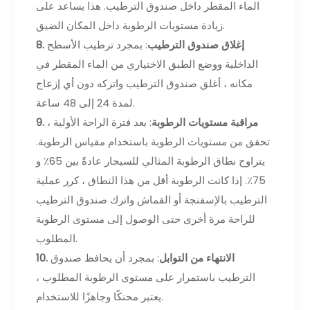
الماء المقطر داخل صندوق الترطيب. هذا يساعد على
زيادة مستويات الرطوبة داخل المكان الضيق.
8. إغلاق صندوق الترطيب
: بمجرد ترطيب الأسطح
الداخلية ووضع الطبق الاختياري من الماء المقطر في
مكانه ، أغلق صندوق الترطيب واتركه دون أي إزعاج
لمدة 24 إلى 48 ساعة.
9. مراقبة مستويات الرطوبة
: بعد فترة الراحة الأولية ،
تحقق من مستويات الرطوبة باستخدام مقياس الرطوبة.
يتراوح نطاق الرطوبة المثالي للسيجار عادةً بين 65٪ و
75٪. إذا كانت الرطوبة أقل من هذا النطاق ، كرر عملية
الترطيب بالإسفنجة أو القماش واترك صندوق الترطيب
للراحة مرة أخرى حتى الوصول إلى مستوى الرطوبة
المطلوب.
10. الانتهاء من التوابل
: بمجرد أن يحافظ صندوق
الترطيب باستمرار على مستوى الرطوبة المطلوب ،
يعتبر محنكًا وجاهزًا للاستخدام.