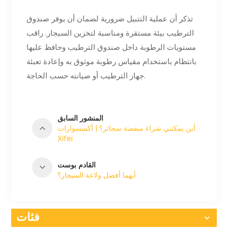
تذكر أن عملية التتبيل ضرورية لضمان أن يوفر صندوق
الترطيب بيئة مستقرة ومناسبة لتخزين السيجار. راقب
مستويات الرطوبة داخل صندوق الترطيب وحافظ عليها
بانتظام باستخدام مقياس رطوبة موثوق به وإعادة تعبئة
جهاز الترطيب أو صيانته حسب الحاجة.
المنشور السابق
أين يمكنني شراء منفضة سجائر؟ | أكسسوارات
Xifei
القادم بوست
أيهما أفضل ولاعة السيجار؟
فئات