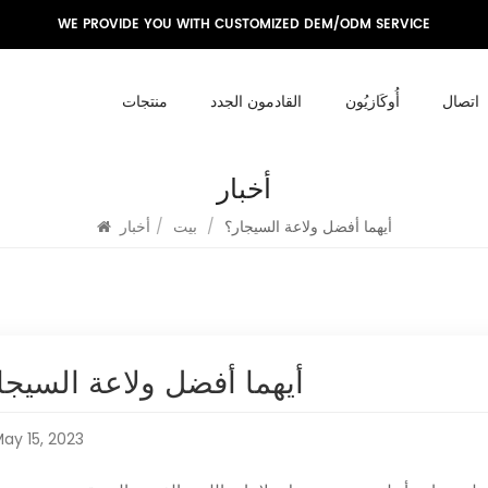
WE PROVIDE YOU WITH CUSTOMIZED DEM/ODM SERVICE
اتصال
أُوكَازيُون
القادمون الجدد
منتجات
أخبار
أيهما أفضل ولاعة السيجار؟
/
بيت
/
أخبار
أيهما أفضل ولاعة السيجا
ay 15, 2023