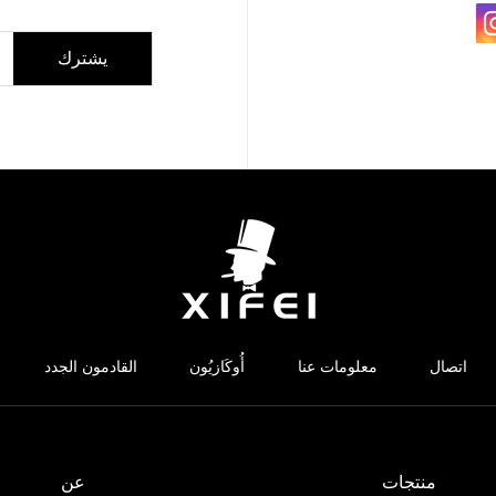
يشترك
اتصال
معلومات عنا
أُوكَازيُون
القادمون الجدد
منتجات
عن