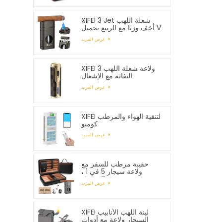
XIFEI 3 Jet شعلة اللهب
أخف وزنا مع الربيع تحميل V
القاطع
عرض المزيد
XIFEI 3 ولاعة شعلة اللهب
النفاثة مع الإشعال
الإلكتروني
عرض المزيد
XIFEI لتنقية الهواء والمرطب
كومبو
عرض المزيد
حقيبة مرطب للسفر مع
ولاعة سيجار 5 في 1 ،
تستوعب 7 سيجار
عرض المزيد
XIFEI لينة اللهب الأنابيب
السيجار ولاعة مع أدوات