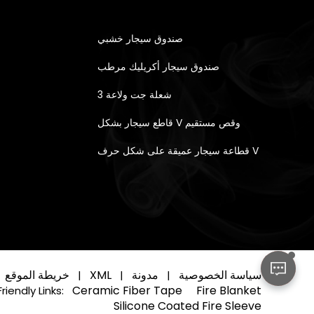
صندوق سيجار خشبي
صندوق سيجار أكريليك مرطب
3 شعلة جت ولاعة
قاطع سيجار بشكل V وقص مستقيم
قطاعة سيجار عميقة على شكل حرف V
سياسة الخصوصية
مدونة
XML
خريطة الموقع
|
|
|
Ceramic Fiber Tape
Fire Blanket
Friendly Links:
Silicone Coated Fire Sleeve