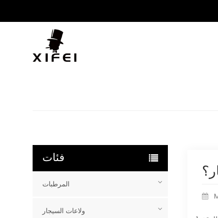
فئات
ر؟
المرطبات
M
ولاعات السيجار