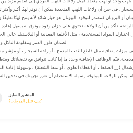
 بلهب واحد أو لهب متعدد. تميل ولاعات اللهب الفردي إلى تقديم مزيد من ا
 أو البروبان كمصدر للوقود. البيوتان هو خيار شائع لأنه ينتج لهبًا نظيفًا 
 إعادة تعبئته.
اعتبارك المواد المستخدمة ، مثل الأغلفة المعدنية أو البلاستيك عالي الج
لضمان طول العمر ومقاومة التآكل والتلف.
ف ميزات إضافية مثل قاطع الثقب المدمج ، أو راحة السيجار ، أو مؤشر م
عال (زر الضغط ، أو الغطاء العلوي ، أو نمط الشعلة) ، وسهولة إعادة التع
المنشور السابق
كيف تتبل المرطب؟