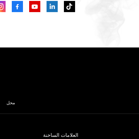
محل
العلامات الساخنة