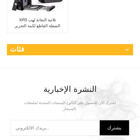
XIFEI ثلاثية النفاثة لهب
الشعلة القاطع لكمة التحرير
والسرد
فئات
النشرة الإخبارية
اشترك الآن للحصول على كتالوج المنتجات المحدثة لملحقات
السيجار.
يشترك