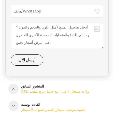
أرسل الآن
المنشور السابق
XIFEI ولاعة سيجار 4 في 1 مع حامل درج مثقب
القادم بوست
حقيبة مرطب سيجار للسفر تتسع لـ 5 سيجار