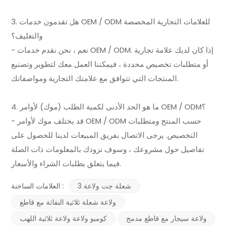
3. هل تقدمون خدمات OEM / ODM للعلامات التجارية المخصصة
والتغليف؟
- نعم ، نحن نقدم خدمات OEM / ODM. إذا كان لديك علامة تجارية
أو متطلبات تخصيص محددة ، فيمكننا العمل معك لتطوير وتصنيع
المنتجات التي تتوافق مع علامتك التجارية ومواصفاتك.
4. ما هو الحد الأدنى لكمية الطلب (موك) لأوامر OEM / ODM؟
- قد يختلف موك لأوامر OEM / ODM حسب المنتج ومتطلبات
التخصيص. يرجى الاتصال بفريق المبيعات لدينا للحصول على
تفاصيل حول مشروعك ، وسوف نزودك بالمعلومات ذات الصلة
فيما يتعلق بطلبات الشراء والأسعار.
3 شعلة جت ولاعة
العلامات الساخنة :
ولاعة شعلة ثلاثية النفاثة مع قاطع
ولاعة سيجار مع قاطع مدمج
كومبو ولاعة ولاعة ثلاثية اللهب