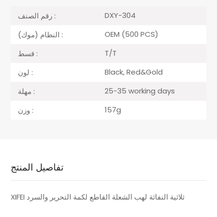
DXY-304
رقم الصنف :
OEM (500 PCS)
النظام (موك) :
T/T
قسط :
Black, Red&Gold
لون :
25-35 working days
مهلة :
157g
وزن :
تفاصيل المنتج
XIFEI ثلاثية النفاثة لهب الشعلة القاطع لكمة التحرير والسرد