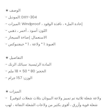
★ الوصف
- الموديل: DXY-304
- الميزات: Windproof ، إعادة الملء ، نافذة الوقود
- اللون: أسود ، أحمر ، ذهبي
- الاستعمال: إضاءة السيجار
- العبوة: 1 * ولاعة ، 1 * جيفتبوكس
★ التفاصيل
- المادة الرئيسية: سبائك الزنك
- الحجم: 80 * 50 × 18 ملم
- الوزن: 157 جرام
★ الميزات
- 【ولاعة شعلة ثلاثية تم تمييز ولاعة البيوتان بثلاث شعلات لتوفير
شعلة قوية وأزرق ، أقوى بكثير من ولاعات الشعلة النفاثة ، لهب