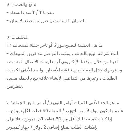
★ الدفع والضمان
- مدة السداد: T / T مقدما
- الضمان: 1 سنة بدون ضرر من صنع الإنسان
★ التعليمات
1. ما هي العملية لتصبح موزعًا أو تاجر جملة لمنتجاتك؟
- لبدء شراكة البيع بالجملة ، يمكنك التواصل مع فريق المبيعات
لدينا من خلال موقعنا الإلكتروني أو معلومات الاتصال المقدمة ،
وسنوجهك خلال العملية ، ومناقشة الأسعار ، والحد الأدنى لكميات
الطلبات ، وغيرها من التفاصيل لإنشاء علاقة بيع بالجملة مفيدة
للطرفين.
2. ما هو الحد الأدنى لكميات أوامر التوزيع / أوامر البيع بالجملة؟
- عادة ما يكون موك لأوامر التوزيع / الجملة 50 قطعة لكل نموذج.
إذا كانت كمية طلبك أقل من 50 قطعة لكل نموذج ، فلا يزال
بإمكانك الطلب بمبلغ إضافي 2 دولار / جهاز كمبيوتر.