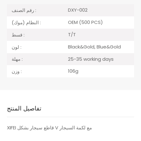
DXY-002
رقم الصنف :
OEM (500 PCS)
النظام (موك) :
T/T
قسط :
Black&Gold, Blue&Gold
لون :
25-35 working days
مهلة :
106g
وزن :
تفاصيل المنتج
XIFEI قاطع سيجار بشكل V مع لكمة السيجار