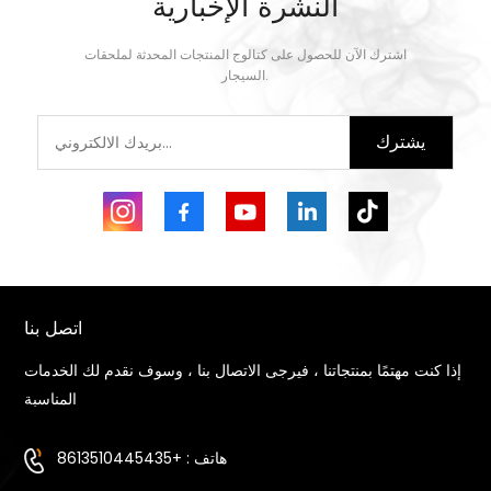
النشرة الإخبارية
اشترك الآن للحصول على كتالوج المنتجات المحدثة لملحقات
يتعلم أكثر
يتعلم أكثر
السيجار.
يشترك
اتصل بنا
إذا كنت مهتمًا بمنتجاتنا ، فيرجى الاتصال بنا ، وسوف نقدم لك الخدمات
المناسبة
هاتف : +8613510445435