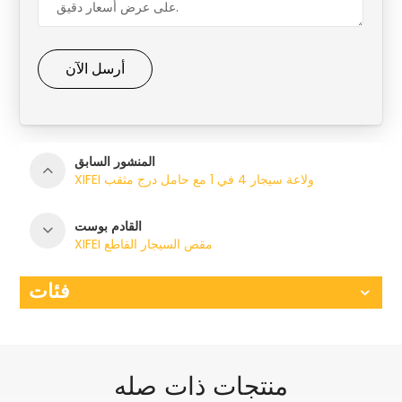
أرسل الآن
المنشور السابق
XIFEI ولاعة سيجار 4 في 1 مع حامل درج مثقب
القادم بوست
XIFEI مقص السيجار القاطع
فئات
منتجات ذات صله