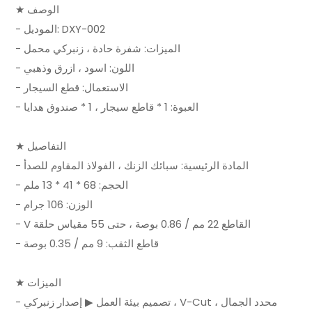
★ الوصف
- الموديل: DXY-002
- الميزات: شفرة حادة ، زنبركي محمل
- اللون: اسود ، ازرق وذهبي
- الاستعمال: قطع السيجار
- العبوة: 1 * قاطع سيجار ، 1 * صندوق هدايا
★ التفاصيل
- المادة الرئيسية: سبائك الزنك ، الفولاذ المقاوم للصدأ
- الحجم: 68 * 41 * 13 ملم
- الوزن: 106 جرام
- V القاطع 22 مم / 0.86 بوصة ، حتى 55 مقياس حلقة
- قاطع الثقب: 9 مم / 0.35 بوصة
★ الميزات
- تصميم بيئة العمل ▶ إصدار زنبركي ، V-Cut محدد الجمال ،