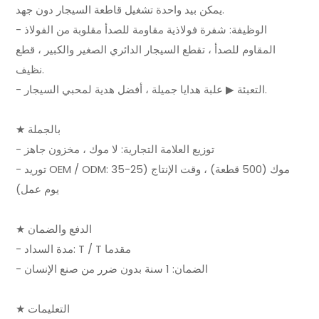
يمكن بيد واحدة تشغيل قاطعة السيجار دون جهد.
- الوظيفة: شفرة فولاذية مقاومة للصدأ مقلوبة من الفولاذ
المقاوم للصدأ ، تقطع السيجار الدائري الصغير والكبير ، قطع
نظيف.
- التعبئة ▶ علبة هدايا جميلة ، أفضل هدية لمحبي السيجار.
★ بالجملة
- توزيع العلامة التجارية: لا موك ، مخزون جاهز
- توريد OEM / ODM: موك (500 قطعة) ، وقت الإنتاج (25-35
يوم عمل)
★ الدفع والضمان
- مدة السداد: T / T مقدما
- الضمان: 1 سنة بدون ضرر من صنع الإنسان
★ التعليمات