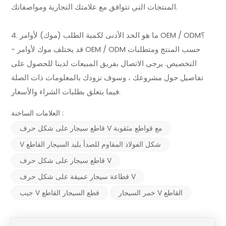
المنتجات التي تتوافق مع علامتك التجارية ومواصفاتك.
4. ما هو الحد الأدنى لكمية الطلب (موك) لأوامر OEM / ODM؟
- قد يختلف موك لأوامر OEM / ODM حسب المنتج ومتطلبات
التخصيص. يرجى الاتصال بفريق المبيعات لدينا للحصول على
تفاصيل حول مشروعك ، وسوف نزودك بالمعلومات ذات الصلة
فيما يتعلق بطلبات الشراء والأسعار.
العلامات الساخنة :
قاطع سيجار على شكل حرف V مع قواطع مثقوبة
V شكل الفولاذ المقاوم للصدأ بليد السيجار القاطع
قاطع سيجار على شكل حرف V
قطاعة سيجار عميقة على شكل حرف V
خمر السيجار V القاطع
جيب V قطع السيجار القاطع