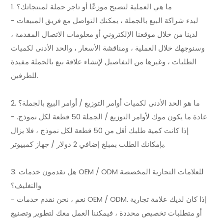
1. ما هي العملية لتصبح موزعًا أو تاجر جملة لمنتجاتك؟
- لبدء شراكة البيع بالجملة ، يمكنك التواصل مع فريق المبيعات
لدينا من خلال موقعنا الإلكتروني أو معلومات الاتصال المقدمة ،
وسنوجهك خلال العملية ، ومناقشة الأسعار ، والحد الأدنى لكميات
الطلبات ، وغيرها من التفاصيل لإنشاء علاقة بيع بالجملة مفيدة
للطرفين.
2. ما هو الحد الأدنى لكميات أوامر التوزيع / أوامر البيع بالجملة؟
- عادة ما يكون موك لأوامر التوزيع / الجملة 50 قطعة لكل نموذج.
إذا كانت كمية طلبك أقل من 50 قطعة لكل نموذج ، فلا يزال
بإمكانك الطلب بمبلغ إضافي 2 دولار / جهاز كمبيوتر.
3. هل تقدمون خدمات OEM / ODM للعلامات التجارية المخصصة
والتغليف؟
- نعم ، نحن نقدم خدمات OEM / ODM. إذا كان لديك علامة تجارية
أو متطلبات تخصيص محددة ، فيمكننا العمل معك لتطوير وتصنيع