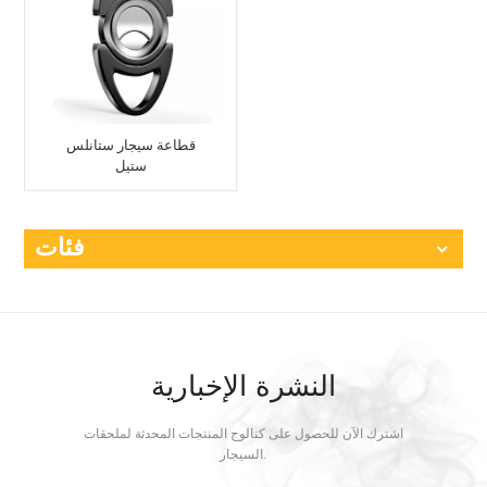
قطاعة سيجار ستانلس
ستيل
فئات
النشرة الإخبارية
اشترك الآن للحصول على كتالوج المنتجات المحدثة لملحقات
السيجار.