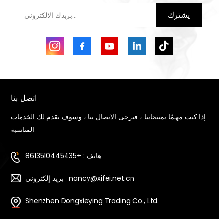
يشترك
اتصل بنا
إذا كنت مهتمًا بمنتجاتنا ، فيرجى الاتصال بنا ، وسوف نقدم لك الخدمات
المناسبة
هاتف : +8613510445435
بريد إلكتروني : nancy@xifei.net.cn
Shenzhen Dongxieying Trading Co., Ltd.