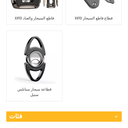
XIFEI قطاع قاطع السيجار
XIFEI قاطع السيجار والعتاد
قطاعة سيجار ستانلس
ستيل
فئات