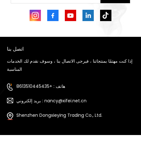
اتصل بنا
إذا كنت مهتمًا بمنتجاتنا ، فيرجى الاتصال بنا ، وسوف نقدم لك الخدمات
المناسبة
هاتف : +8613510445435
بريد إلكتروني : nancy@xifei.net.cn
Shenzhen Dongxieying Trading Co., Ltd.