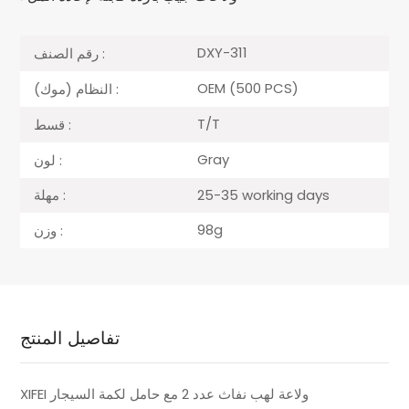
DXY-311
رقم الصنف :
OEM (500 PCS)
النظام (موك) :
T/T
قسط :
Gray
لون :
25-35 working days
مهلة :
98g
وزن :
تفاصيل المنتج
XIFEI ولاعة لهب نفاث عدد 2 مع حامل لكمة السيجار