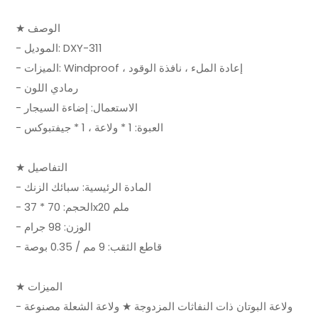
★ الوصف
- الموديل: DXY-311
- الميزات: Windproof ، إعادة الملء ، نافذة الوقود
- رمادي اللون
- الاستعمال: إضاءة السيجار
- العبوة: 1 * ولاعة ، 1 * جيفتبوكس
★ التفاصيل
- المادة الرئيسية: سبائك الزنك
- الحجم: 70 * 37x20 ملم
- الوزن: 98 جرام
- قاطع الثقب: 9 مم / 0.35 بوصة
★ الميزات
- ولاعة البوتان ذات النفاثات المزدوجة ★ ولاعة الشعلة مصنوعة