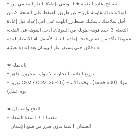
- نصائح إعادة التعبئة ★ 1. نوصي بإطلاق الغاز المتبقي من
الولاعات المقاومة للرياح عن طريق الضغط على الفتحة. 2. من
أجل سلامتك ، يمكنك ضبط زر اللهب على أقل إعداد قبل إعادة
التعبئة. 3. حدد فوهة طويلة من البيوتان. أدخل الفوهة في الفتحة
عموديًا. تأكد من خفض فتحة إعادة التعبئة لأسفل. 4. الانتظار لمدة
5 دقائق حتى يستقر غاز البيوتان بعد إعادة تعبئته.
★ بالجملة
- توزيع العلامة التجارية: لا موك ، مخزون جاهز
- توريد OEM / ODM: موك (500 قطعة) ، وقت الإنتاج (25-35
يوم عمل)
★ الدفع والضمان
- مدة السداد: T / T مقدما
- الضمان: 1 سنة بدون ضرر من صنع الإنسان