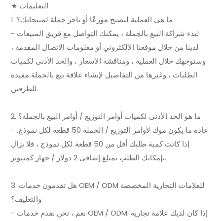
★ التعليمات
1. ما هي العملية لتصبح موزعًا أو تاجر جملة لمنتجاتك؟
- لبدء شراكة البيع بالجملة ، يمكنك التواصل مع فريق المبيعات
لدينا من خلال موقعنا الإلكتروني أو معلومات الاتصال المقدمة ،
وسنوجهك خلال العملية ، ومناقشة الأسعار ، والحد الأدنى لكميات
الطلبات ، وغيرها من التفاصيل لإنشاء علاقة بيع بالجملة مفيدة
للطرفين.
2. ما هو الحد الأدنى لكميات أوامر التوزيع / أوامر البيع بالجملة؟
- عادة ما يكون موك لأوامر التوزيع / الجملة 50 قطعة لكل نموذج.
إذا كانت كمية طلبك أقل من 50 قطعة لكل نموذج ، فلا يزال
بإمكانك الطلب بمبلغ إضافي 2 دولار / جهاز كمبيوتر.
3. هل تقدمون خدمات OEM / ODM للعلامات التجارية المخصصة
والتغليف؟
- نعم ، نحن نقدم خدمات OEM / ODM. إذا كان لديك علامة تجارية