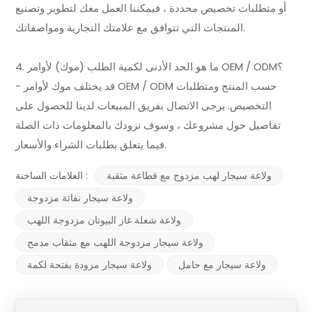
أو متطلبات تخصيص محددة ، فيمكننا العمل معك لتطوير وتصنيع
المنتجات التي تتوافق مع علامتك التجارية ومواصفاتك.
4. ما هو الحد الأدنى لكمية الطلب (موك) لأوامر OEM / ODM؟
- قد يختلف موك لأوامر OEM / ODM حسب المنتج ومتطلبات
التخصيص. يرجى الاتصال بفريق المبيعات لدينا للحصول على
تفاصيل حول مشروعك ، وسوف نزودك بالمعلومات ذات الصلة
فيما يتعلق بطلبات الشراء والأسعار.
ولاعة سيجار لهب مزدوج مع قطاعة مثقبة
العلامات الساخنة :
ولاعة سيجار نفاثة مزدوجة
ولاعة شعلة غاز البيوتان مزدوجة اللهب
ولاعة سيجار مزدوجة اللهب مع مثقاب مدمج
ولاعة سيجار مع حامل
ولاعة سيجار مزودة بفتحة لكمة