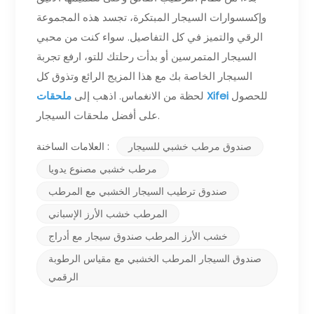
وإكسسوارات السيجار المبتكرة، تجسد هذه المجموعة
الرقي والتميز في كل التفاصيل. سواء كنت من محبي
السيجار المتمرسين أو بدأت رحلتك للتو، ارفع تجربة
السيجار الخاصة بك مع هذا المزيج الرائع وتذوق كل
للحصول
ملحقات Xifei
لحظة من الانغماس. اذهب إلى
على أفضل ملحقات السيجار.
صندوق مرطب خشبي للسيجار
العلامات الساخنة :
مرطب خشبي مصنوع يدويا
صندوق ترطيب السيجار الخشبي مع المرطب
المرطب خشب الأرز الإسباني
خشب الأرز المرطب صندوق سيجار مع أدراج
صندوق السيجار المرطب الخشبي مع مقياس الرطوبة
الرقمي