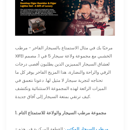
مرحبًا بك في مثال الاستمتاع بالسيجار الفاخر - مرطب
XIFEI الخشبي مع مجموعة ولاعة سيجار 5 في 1. مصمم
لعشاق السيجار المميزين الذين يطلبون أقصى درجات
الرقي والراحة والنضارة، هذا المزيج الفاخر يوفر كل ما
تحتاجه لتجربة سيجار لا مثيل لها. دعونا نتعمق في
الميزات الرائعة لهذه المجموعة الاستثنائية ونكتشف
كيف ترتقي بمتعة السيجار إلى آفاق جديدة.
1. مجموعة مرطب السيجار والولاعة للاستمتاع التام
مرطب السيجار المكتبي
: القطعة المركزية في هذه
-