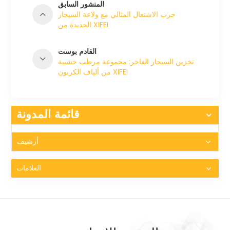
المنشور السابق
جرب الاشتعال المثالي مع ولاعة السيجار
الجديدة من XIFEI
القادم بوست
تخزين السيجار الفاخر: مجموعة مرطب خشبية
من ألياف الكربون XIFEI
قائمة المدونة
أرشيف
العلامات