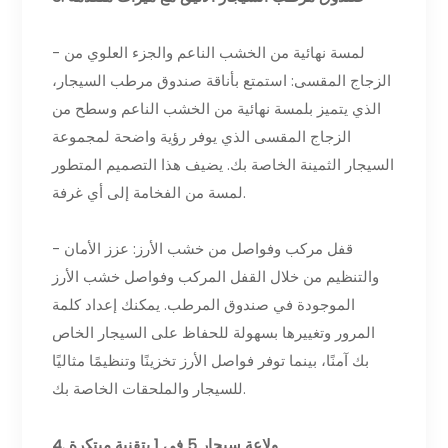
- لمسة نهائية من الخشب الناعم والجزء العلوي من
الزجاج المقسى: استمتع بأناقة صندوق مرطب السيجار،
الذي يتميز بلمسة نهائية من الخشب الناعم وسطح من
الزجاج المقسى الذي يوفر رؤية واضحة لمجموعة
السيجار الثمينة الخاصة بك. يضيف هذا التصميم المتطور
لمسة من الفخامة إلى أي غرفة.
- قفل مركب وفواصل من خشب الأرز: عزز الأمان
والتنظيم من خلال القفل المركب وفواصل خشب الأرز
الموجودة في صندوق المرطب. يمكنك إعداد كلمة
المرور وتغييرها بسهولة للحفاظ على السيجار الخاص
بك آمنًا، بينما توفر فواصل الأرز تخزينًا وتنظيمًا مثاليًا
للسيجار والملحقات الخاصة بك.
4. ولاعة سيجار 5 في 1 بتقنية مبتكرة