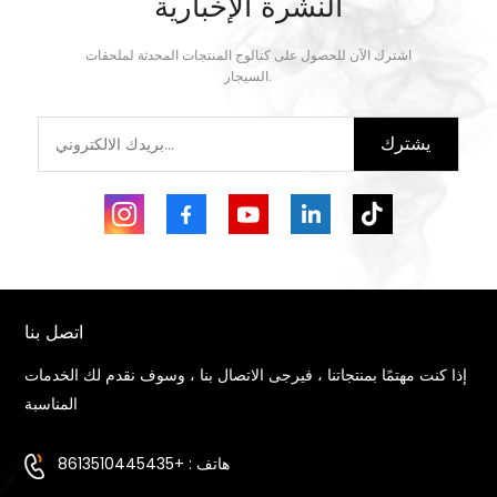
النشرة الإخبارية
اشترك الآن للحصول على كتالوج المنتجات المحدثة لملحقات
السيجار.
يشترك
اتصل بنا
إذا كنت مهتمًا بمنتجاتنا ، فيرجى الاتصال بنا ، وسوف نقدم لك الخدمات
المناسبة
هاتف : +8613510445435