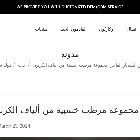
WE PROVIDE YOU WITH CUSTOMIZED DEM/ODM SERVICE
اتصال
أُوكَازيُون
القادمون الجدد
منتجات
مدونة
/
بيت
/
مولد فا
arch 23, 2024