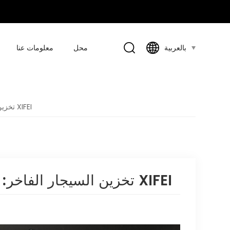
محل
معلومات عنا
بالعربية
تخزين السيجار الفاخر: مجموعة مرطب خشبية من ألياف الكربون XIFEI
تخزين السيجار الفاخر: مجموعة مرطب خشبية من ألياف الكربون XIFEI