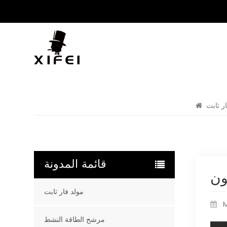
ر ثابت
قائمة المدونة
مولد فار ثابت
M
مرشح الطاقة النشط