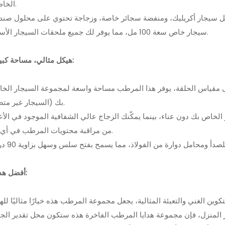
الخاص بك.
سيجار خاص سعة 100 مل، مما يوفر لك جميع ملحقات السيجار الأساسية.
3. هيكل مثالي، مساحة كبيرة:
بك (السيجار غير متضمن).
من مراقبة محتويات المرطب في أي وقت.
4. أفضل هدية: