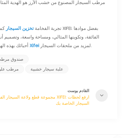
تجربة الفخامة
تخزين السيجار
كما 
الفائقة، وتكوينها المثالي، ومساحة واسعة، وتصميم 
لمزيد من ملحقات السيجار.
ملحقات Xifei
أحبائك بهذه اله
صندوق مرطب
علبة سيجار خشبية
مرطب علوي
القادم بوست
مجموعة قطع ولاعة السيجار الفاخرة XIFEI: ارفع
السيجار الخاصة بك