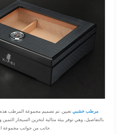
مرطب خشبي
تعيين. تم تصميم مجموعة المرطب هذه ب
بالتفاصيل، وهي توفر بيئة مثالية لتخزين السيجار الثمين وا
جانب من جوانب مجموعة المرطب هذه لتعزيز تجربة السيجار الخاصة بك. دعونا نستكشف ميزاته بالتفصيل.