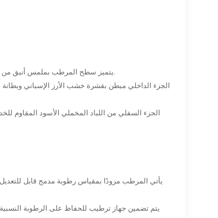
- يتميز سطح المرطب بملمس أنيق من ألياف الكربون، مما يضيف لمسة من الرقي إلى مجموعة السيجار الخاصة بك.