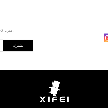
اشترك الآن للحصول على كتالوج المنتجات المحدثة لملحقات السيجار.
يشترك