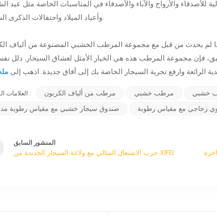
وأعياد الميلاد واحتفالات الذكرى السنوية.
لم يحدث من قبل مع مجموعة المرطب الخشبي المصنوعة من ألياف الكربون XIFEI. بفضل م
أنيق، فإن مجموعة المرطب هذه هي الخيار الأمثل لعشاق السيجار. دلل نفس
دية الرائعة وارفع تجربة السيجار الخاصة بك إلى آفاق جديدة. اذهب إلى
 خشبي
مرطب خشبي
مرطب من ألياف الكربون
العلامات الساخنة :
 زجاجي مع مقياس رطوبة
صندوق سيجار خشبي مع مقياس رطوبة مد
المنشور السابق
 لحظات
جرب الاشتعال المثالي مع ولاعة السيجار الجديدة من XIFEI