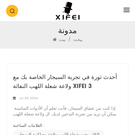
مدونة
يبحث
/
بيت
أحدث ثورة في تجربة السيجار الخاصة بك مع
ولاعة شعلة اللهب النفاثة XIFEI 3
Jul 06, 2024
إذا كنت من عشاق السيجار، فأنت تعلم أن الأدوات المناسبة
يمكن أن تزيد من تجربة التدخين لديك. ال ولاعة شعلة اللهب
النفاثة XIFEI 3 مع الإشعال الإلكتروني تم تصميمه للقيام بذلك.
تجمع هذه الولاعة بين التكنولوجيا المتقدمة والبنية القوية
العلامات الساخنة :
والتصميم الأنيق، وهي أمر لا بد منه لكل محبي السيجار. وإليك
الثلاثي جت شعلة اللهب ولاعة مع لكمة السيجار