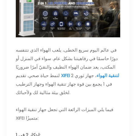
في عالم اليوم سريع الخطى، يلعب الهواء الذي نتنفسه
دورًا حاسمًا في رفاهيتنا بشكل عام. سواء في المنزل أو
المكتب، يعد ضمان الهواء النظيف والنقيّ أمرًا ضروريًا
XIFEI لتنقية الهواء
، جهاز ثوري 2
لنمط حياة صحي. تقديم
في 1 يجمع بين قوة جهاز تنقية الهواء وجهاز الترطيب
لخلق بيئة مثالية لك ولأحبائك.
فيما يلي الميزات الرائعة التي تجعل جهاز تنقية الهواء
XIFEI متميزًا:
ابتكار 2 في 1: