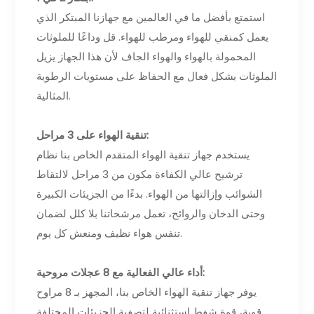
استمتع بأفضل ما في العالمين مع جهازنا المبتكر الذي
يعمل كمنقي للهواء ومرطب للهواء. قل وداعًا للملوثات
المحمولة بالهواء والهواء الجاف لأن هذا الجهاز يزيل
الملوثات بشكل فعال مع الحفاظ على مستويات الرطوبة
المثالية.
تنقية الهواء على 3 مراحل:
يستخدم جهاز تنقية الهواء المتقدم الخاص بنا نظام
ترشيح عالي الكفاءة مكون من 3 مراحل لالتقاط
الشوائب وإزالتها من الهواء. بدءًا من الجزيئات الكبيرة
وحتى الدخان والروائح، تعمل مرشحاتنا بلا كلل لضمان
تنفس هواء نظيف ومنعش كل يوم.
أداء عالي الفعالية مع 8 عجلات مروحية:
يوفر جهاز تنقية الهواء الخاص بنا، المجهز بـ 8 مراوح
قوية، قوة شفط استثنائية لتصفية الجزيئات المختلفة