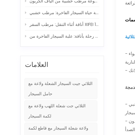
ر مدمجة 5 في 1
طب السفر XIFEI ومجموعة ولاعة السيجار 5 في 1
ة: علبة السيجار الفاخرة من XIFEI ورفيق الشعلة القوي
لاثية
- تتميز ولاعة البوتان هذه بثلاث شعلات، وتوفر لهبًا قويًا وأزرقًا، مثالية للأنشطة الخارجية مثل المشي لمسافات طويلة وحفلات الشواء
العلامات
الثلاثي جيت السيجار الشعلة ولاعة مع
حامل السيجار
- مجهزة بثقبين سيجار مختلفين الحجم (7 مم/9 مم) على الجانب وقاطعة سيجار في الخلف، توفر هذه المجموعة راحة إضافية لمحبي
الثلاثي جت شعلة اللهب ولاعة مع
لكمة السيجار
- قل وداعًا لحمل العديد من الملحقات - تضمن المثاقب والقاطعة المصنوعة من الفولاذ المقاوم للصدأ قطعًا مثاليًا في كل مرة، دون
ولاعة شعلة السيجار مع قاطع لكمة