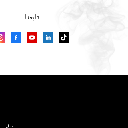
تابعنا
محل