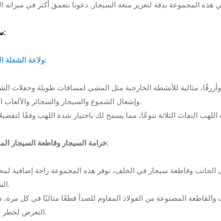
تخزين السيجار الفاخر: مجموعة مرطب خشبية من ألياف الكربون XIFEI
تجربة حياة السيجار الفاخرة: مرطب خشبي XIFEI مع ولاعة سيجا
سمات:
أناقة أثناء التنقل: مر
رحلة بأناق
:
ولاعة الشعلة الث
وإشعال الشموع والسيجار والسجائر والألعاب النارية.
خرامة السيجار وقاطعة السيجار المدمجة:
السيجار.
التعرض لخطر الصدأ.