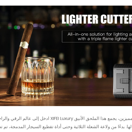
أحدث ثورة في تجربة السيجار الخاصة بك مع ولاعة شعلة اللهب النفاثة XIFEI 3
يزين، يجمع هذا الملحق الأنيق
ادخل إلى عالم الرقي والراحة مع XIFEI Luxury
مجموعة قطع ولاعة السيجار الفاخ
ها. بدءًا من ولاعة الشعلة الثلاثية وحتى أداة تقطيع السيجار المدمجة، تم 