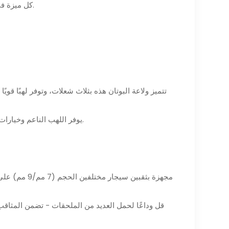
كل ميزة في هذه المجموعة بدقة لتعزيز متعة السيجار. دعونا نتعمق أكثر في ميزاته الرائعة.
- يوفر اللهب الناعم وخيارات اللهب النفاث الثلاثة تنوعًا، مما يسمح لك باختيار شدة اللهب وفقًا لتفضيلاتك.