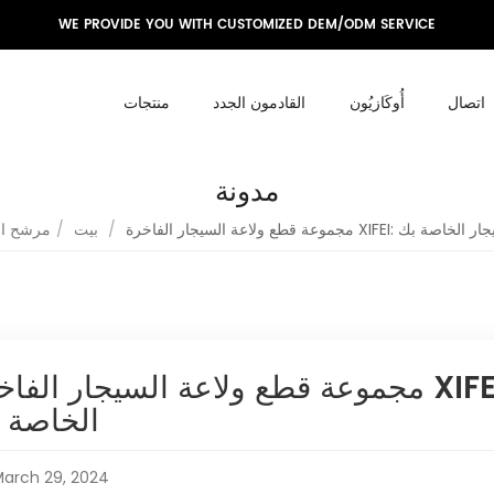
WE PROVIDE YOU WITH CUSTOMIZED DEM/ODM SERVICE
اتصال
أُوكَازيُون
القادمون الجدد
منتجات
مدونة
XI: ارفع لحظات السيجار الخاصة بك
/
بيت
/
مرشح ال
مجموعة قطع ولاعة السيجار الفاخرة XIFEI: ارفع لحظات الس
الخاصة 
arch 29, 2024