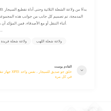
المدمجة، تم تصميم كل جانب من جوانب هذه المجموعة لل
أثناء التنقل أو مع الأصدقاء، فمن المؤكد أن هذا الملحق الأنيق والقوي سيصبح جزءًا أساسيًا من طقوس السيجار الخاصة بك.
للتحقق من المزيد من الولاعات والقواطع متعددة الوظائف...
ولاعة شعلة اللهب
ولاعة شعلة فريدة 
القادم بوست
جهاز تنقية الهواء XIFEI: خ
في كل مرة