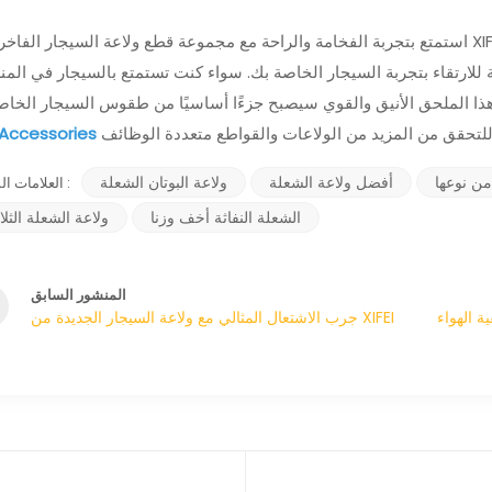
استمتع بتجربة الفخامة والراحة مع مجموعة قطع ولاعة السيجار الفاخرة من XIFEI. بدءًا من ولاعة الشعلة الثلاثية وحتى أداة تقطي
ارتقاء بتجربة السيجار الخاصة بك. سواء كنت تستمتع بالسيجار في المنز
iAccessories
من نوعها
أفضل ولاعة الشعلة
ولاعة البوتان الشعلة
العلامات الساخنة :
الشعلة النفاثة أخف وزنا
ولاعة الشعلة الثلاث
المنشور السابق
لق جو صديق للسيجار ، نفس واحد
جرب الاشتعال المثالي مع ولاعة السيجار الجديدة من XIFEI