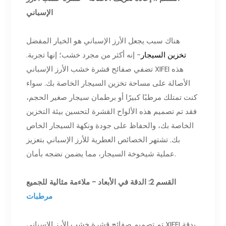
الإسباني
هناك سبب يجعل الأرز الإسباني هو الخيار المفضل
تخزين السيجار
- إنه أكثر من مجرد خشب؛ إنها تجربة.
تضفي صفائح قشرة خشب الأرز الإسباني XIFEI هذه
الأصالة على مساحة تخزين السيجار الخاصة بك. سواء
كنت تمتلك مرطبًا كبيرًا أو برطمان سيجار صغير الحجم،
فقد تم تصميم هذه الألواح القشرة لتحسين بيئة التخزين
الخاصة بك، والحفاظ على جودة ونكهة السيجار الخاص
بك. تشتهر الخصائص العطرية للأرز الإسباني بتعزيز
عملية شيخوخة السيجار، مما يضمن نضجه بأمان.
القسم 2: الدقة في الأبعاد - ملاءمة مثالية للجميع
مرطبات
تم تصميم صفائح قشرة خشب الأرز الإسباني XIFEI بدقة