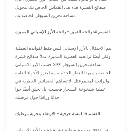
صفائح القشرة هذه هي القماش الخاص بك لتحويل
مساحة تخزين السيجار الخاصة بك.
القسم 4: رائحة التميز - رائحة الأرز الإسباني المميزة
يتم الاحتفال بالأرز الإسباني ليس فقط لفوائده العملية
ولكن أيضًا لرائحته العطرية المميزة. تملأ صفائح قشرة
خشب الأرز الإسباني XIFEI مساحة تخزين السيجار
الخاصة بك بهذا العطر الجذاب، مما يعزز الأجواء العامة
والرائحة لمجموعتك. لا تساهم الخصائص العطرية في
عملية شيخوخة السيجار فحسب، بل تخلق أيضًا جوًا
جذابًا وراقيًا حول مرطبك.
القسم 5: لمسة حرفية - الارتقاء بتجربة مرطبك
يعد دمج صفائح قشرة خشب الأرز الإسباني XIFEI في