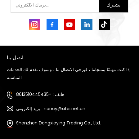
يشترك
اتصل بنا
إذا كنت مهتمًا بمنتجاتنا ، فيرجى الاتصال بنا ، وسوف نقدم لك الخدمات
المناسبة
هاتف : +8613510445435
بريد إلكتروني : nancy@xifei.net.cn
Shenzhen Dongxieying Trading Co., Ltd.