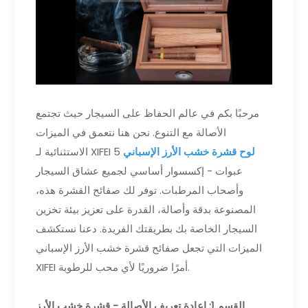
مرحبًا بكم في عالم الحفاظ على السيجار حيث تجتمع
الأصالة مع التنوع. نحن هنا نتعمق في الميزات
لوح قشرة خشب الأرز الإسباني
5
الاستثنائية لـ XIFEI
عبوات - إكسسوار أساسي لجميع عشاق السيجار
وأصحاب المرطبات. توفر لك صفائح القشرة هذه،
المصنوعة بدقة وأصالة، القدرة على تعزيز بيئة تخزين
السيجار الخاصة بك بطريقتك الفريدة. دعنا نستكشف
الميزات التي تجعل صفائح قشرة خشب الأرز الإسباني
XIFEI أمرًا ضروريًا لأي محب للرطوبة.
القسم 1: إعادة تعريف الأصالة - قشرة خشب الأرز