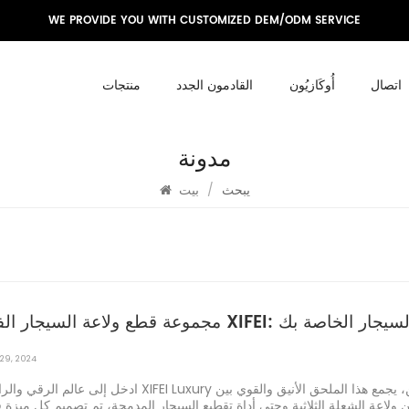
WE PROVIDE YOU WITH CUSTOMIZED DEM/ODM SERVICE
اتصال
أُوكَازيُون
القادمون الجدد
منتجات
مدونة
يبحث
/
بيت
رة XIFEI: ارفع لحظات السيجار الخاصة بك
29, 2024
 من ولاعة الشعلة الثلاثية وحتى أداة تقطيع السيجار المدمجة، تم تصميم كل ميزة