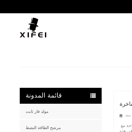
قائمة المدونة
مولد فار ثابت
Mar 
ادخل إلى عالم الرقي والراحة مع XIFEI Luxury مجموعة قطع ولاعة السيجار. مصمم لعشاق السيجار المميزين، يجمع هذا الملحق الأنيق والقوي بين
مرشح الطاقة النشط
 في هذه