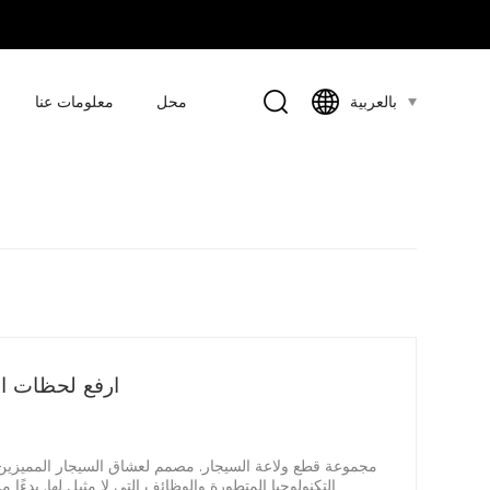
محل
معلومات عنا
بالعربية
مجموعة قطع ولاعة السيجار الفاخ
التكنولوجيا المتطورة والوظائف التي لا مثيل لها. بدءًا