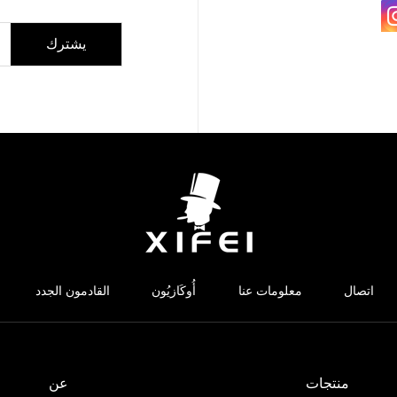
يشترك
اتصال
معلومات عنا
أُوكَازيُون
القادمون الجدد
منتجات
عن