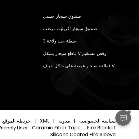
صندوق سيجار خشبي
صندوق سيجار أكريليك مرطب
3 شعلة جت ولاعة
قاطع سيجار بشكل V وقص مستقيم
قطاعة سيجار عميقة على شكل حرف V
سياسة الخصوصية
مدونة
XML
خريطة الموقع
|
|
|
Ceramic Fiber Tape
Fire Blanket
Friendly Links:
Silicone Coated Fire Sleeve