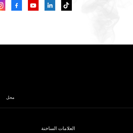
محل
العلامات الساخنة