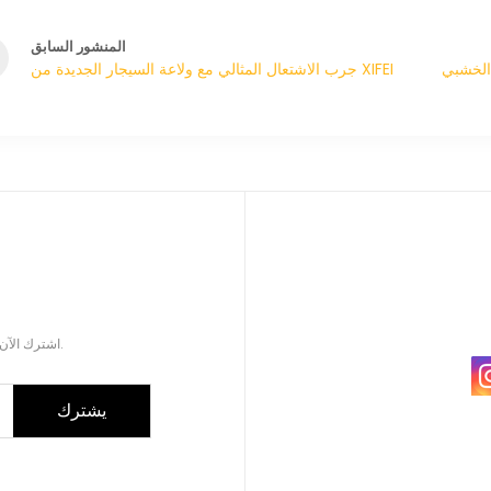
المنشور السابق
جرب الاشتعال المثالي مع ولاعة السيجار الجديدة من XIFEI
اشترك الآن للحصول على كتالوج المنتجات المحدثة لملحقات السيجار.
يشترك