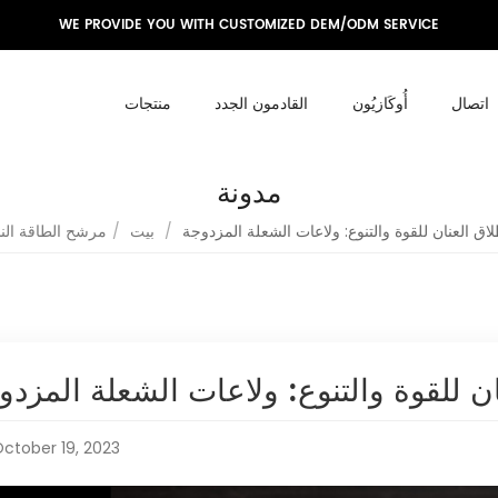
WE PROVIDE YOU WITH CUSTOMIZED DEM/ODM SERVICE
اتصال
أُوكَازيُون
القادمون الجدد
منتجات
مدونة
/
بيت
/
مرشح الطاقة ال
ctober 19, 2023