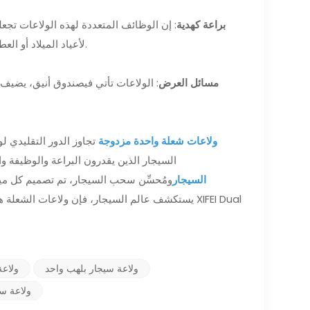
براعة كهدية
: إن الوظائف المتعددة لهذه الولاعات تجع
لأعياد الميلاد أو العطلات أو المناسبات الخاصة، فإن ولاعات الشعلة هذه تبرز كهدايا مدروسة وعملية.
مسائل العرض
: الولاعات تأتي فيصندوق أنيق، يضيف 
ولاعات شعلة واحدة مزدوجة
تجاوز الدور التقليدي ل
السيجار الذين يقدرون البراعة والوظيفة و
السيجار
ومُحسِّن سحب السيجار، تم تصميم كل م
يستكشف عالم السيجار، فإن ولاعات الشعلة هذه تمث
ولاعة سيجار بلهب واحد
ولاعة
ولاعة سي