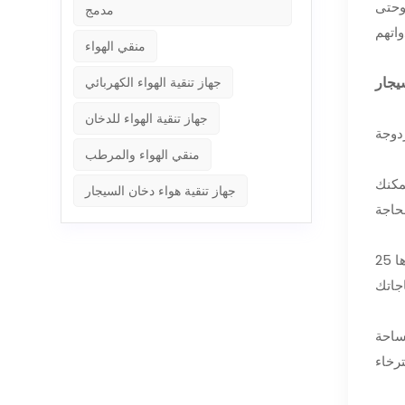
وحتى
مدمج
منقي الهواء
جهاز تنقية الهواء الكهربائي
جهاز تنقية الهواء للدخان
منقي الهواء والمرطب
مكنك
جهاز تنقية هواء دخان السيجار
: بقطر 2.5 سم (0.98 بوصة)، يستوعب حامل السيجار مجموعة متنوعة من السيجار، بما في ذلك تلك التي يبلغ قطرها 25
ساحة