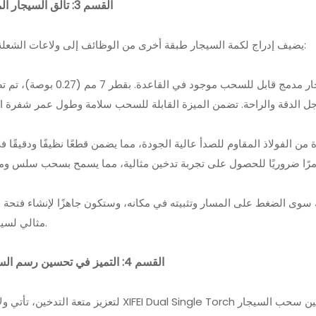
القسم 3: تألق السيجار المدمج
يضيف إدراج لكمة السيجار طبقة أخرى من الوظائف إلى ولاعات الشعلة هذه:
: تتميز ولاعة الشعلة بمثقاب سيجار مدمج قابل للسحب موجود في القاعدة. بقط
 من الفولاذ المقاوم للصدأ عالية الجودة، مما يضمن قطعًا نظيفًا ودقيقًا 
 سوى الضغط على المسار وتثبيته في مكانه، وستكون جاهزًا لإنشاء فتحة 
مثالي لسيجارك.
القسم 4: التميز في تحسين رسم السيجار