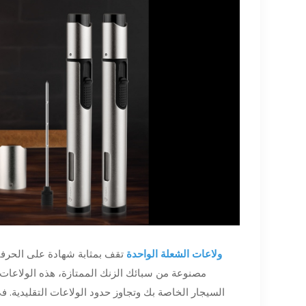
ولاعات الشعلة الواحدة
تقف بمثابة شهادة على الحرفية
مصنوعة من سبائك الزنك الممتازة، هذه الولاعات 
السيجار الخاصة بك وتجاوز حدود الولاعات التقليدية. 