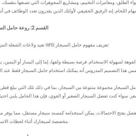
واء الطلق، ومغامرات التخييم، ومشاريع المجوهرات التي تصنعها بنفسك، 
القسم 2: روعة حامل السيجار
تعيد ولاعات الشعلة المزدوجة XIFEI تعريف مفهوم حامل السيجار:
فوهة لسهولة الاستخدام. قرصة بسيطة ولفها، إما إلى اليسار أو اليمين، ي
للفصل يفتح الاحتمالات. يمكن استخدامه كمسند سيجار مستقل، مما يوفر م
مخصصة لسيجارك أثناء لحظات الاسترخاء.