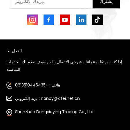
يشترك
اتصل بنا
إذا كنت مهتمًا بمنتجاتنا ، فيرجى الاتصال بنا ، وسوف نقدم لك الخدمات
المناسبة
هاتف : +8613510445435
بريد إلكتروني : nancy@xifei.net.cn
Shenzhen Dongxieying Trading Co., Ltd.