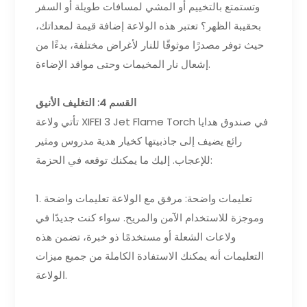
وتستمتع بالتخييم أو المشي لمسافات طويلة أو السفر
بحقيبة الظهر؟ تعتبر هذه الولاعة إضافة قيمة لمعداتك،
حيث توفر مصدرًا موثوقًا للنار لأغراض مختلفة، بدءًا من
إشعال نار المخيمات وحتى مواقد الإضاءة.
القسم 4: التغليف الأنيق
تأتي ولاعة XIFEI 3 Jet Flame Torch في صندوق هدايا
رائع يضيف إلى جاذبيتها كخيار هدية مدروس ومثير
للإعجاب. إليك ما يمكنك توقعه في الحزمة:
1. تعليمات واضحة: مرفق مع الولاعة تعليمات واضحة
وموجزة للاستخدام الآمن والمريح. سواء كنت جديدًا في
ولاعات الشعلة أو مستخدمًا ذو خبرة، تضمن هذه
التعليمات أنه يمكنك الاستفادة الكاملة من جميع ميزات
الولاعة.