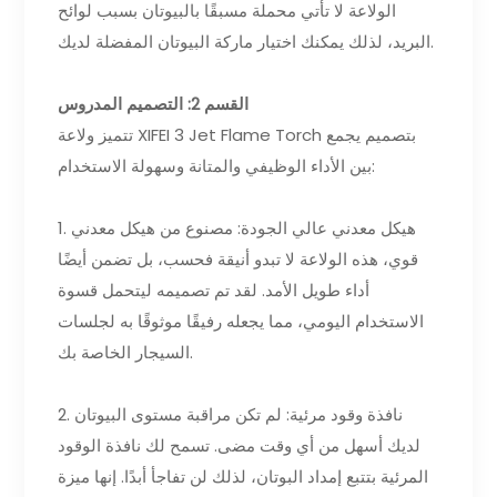
الولاعة لا تأتي محملة مسبقًا بالبيوتان بسبب لوائح
البريد، لذلك يمكنك اختيار ماركة البيوتان المفضلة لديك.
القسم 2: التصميم المدروس
تتميز ولاعة XIFEI 3 Jet Flame Torch بتصميم يجمع
بين الأداء الوظيفي والمتانة وسهولة الاستخدام:
1. هيكل معدني عالي الجودة: مصنوع من هيكل معدني
قوي، هذه الولاعة لا تبدو أنيقة فحسب، بل تضمن أيضًا
أداء طويل الأمد. لقد تم تصميمه ليتحمل قسوة
الاستخدام اليومي، مما يجعله رفيقًا موثوقًا به لجلسات
السيجار الخاصة بك.
2. نافذة وقود مرئية: لم تكن مراقبة مستوى البيوتان
لديك أسهل من أي وقت مضى. تسمح لك نافذة الوقود
المرئية بتتبع إمداد البوتان، لذلك لن تفاجأ أبدًا. إنها ميزة