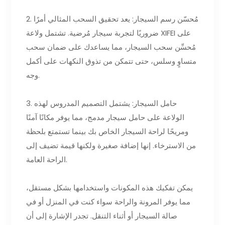
2. مُحسّن رسم السيجار: يعد تحقيق السحب المثالي أمرًا
ضروريًا لتجربة سيجار مُرضية. تشتمل ولاعة XIFEI على
مُحسِّن سحب السيجار، مما يساعدك على ضمان سحب
متساوٍ وسلس، حتى تتمكن من تذوق النكهات على أكمل
وجه.
3. حامل السيجار: يشتمل التصميم المدروس لهذه
الولاعة على حامل سيجار مدمج، مما يوفر مكانًا آمنًا
ومريحًا لراحة السيجار الخاص بك بينما تستمتع بلحظة
من الاسترخاء. إنها إضافة صغيرة ولكنها قيمة تضيف إلى
الراحة العامة.
يمكن تفكيك هذه المكونات واستخدامها بشكل مستقل،
مما يوفر المرونة والراحة سواء كنت في المنزل أو في
صالة السيجار أو أثناء التنقل. تجدر الإشارة إلى أن