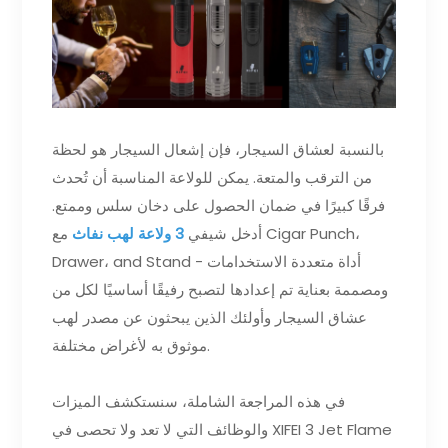
بالنسبة لعشاق السيجار، فإن إشعال السيجار هو لحظة
من الترقب والمتعة. يمكن للولاعة المناسبة أن تُحدث
فرقًا كبيرًا في ضمان الحصول على دخان سلس وممتع.
أدخل شيفي
3 ولاعة لهب نفاث
مع Cigar Punch،
Drawer، and Stand - أداة متعددة الاستخدامات
ومصممة بعناية تم إعدادها لتصبح رفيقًا أساسيًا لكل من
عشاق السيجار وأولئك الذين يبحثون عن مصدر لهب
موثوق به لأغراض مختلفة.
في هذه المراجعة الشاملة، سنستكشف الميزات
والوظائف التي لا تعد ولا تحصى في XIFEI 3 Jet Flame