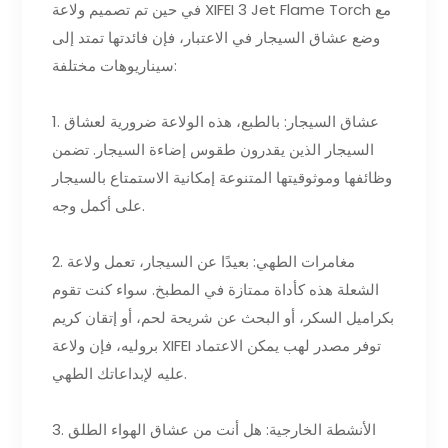
في حين تم تصميم ولاعة XIFEI 3 Jet Flame Torch مع
وضع عشاق السيجار في الاعتبار، فإن فائدتها تمتد إلى
سيناريوهات مختلفة:
1. عشاق السيجار: بالطبع، هذه الولاعة ضرورية لعشاق
السيجار الذين يقدرون طقوس إضاءة السيجار. تضمن
وظائفها وموثوقيتها المتنوعة إمكانية الاستمتاع بالسيجار
على أكمل وجه.
2. مغامرات الطهي: بعيدًا عن السيجار، تعمل ولاعة
الشعلة هذه كأداة ممتازة في المطبخ. سواء كنت تقوم
بكراميل السكر، أو البحث عن شريحة لحم، أو إتقان كريم
بروليه، فإن ولاعة XIFEI توفر مصدر لهب يمكن الاعتماد
عليه لإبداعاتك الطهي.
3. الأنشطة الخارجية: هل أنت من عشاق الهواء الطلق