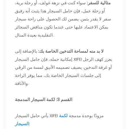
مثالية للسفر:
سواء كنت في نزهة غولف، أو رحلة برية،
أو رحلة عمل، فإن حامل السيجار هذا يثبت أنه رفيق
سفر لا يقدر بثمن. يضمن لك الحصول على راحة سيجار
يمكن الاعتماد عليها حتى عندما تكون منافض السجائر
التقليدية بعيدة المنال.
لا بد منه لمساحة التدخين الخاصة بك:
بالإضافة إلى
إمكانية حمله، فإن حامل السيجار XIFEI يعزز كهف الرجل
أو غرفة التدخين. يضيف تصميمه الأنيق لمسة من الرقي
إلى جلسات السيجار الخاصة بك، مما يوفر الراحة
والأناقة.
القسم 3: لكمة السيجار المدمجة
يأتي حامل السيجار XIFEI مزودًا بوحدة مدمجة
لكمة
:
السيجار