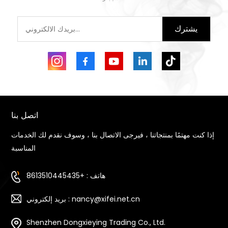
يشترك
اتصل بنا
إذا كنت مهتمًا بمنتجاتنا ، فيرجى الاتصال بنا ، وسوف نقدم لك الخدمات
المناسبة
هاتف : +8613510445435
بريد إلكتروني : nancy@xifei.net.cn
Shenzhen Dongxieying Trading Co., Ltd.