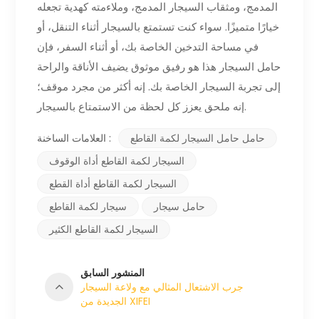
المدمج، ومثقاب السيجار المدمج، وملاءمته كهدية تجعله
خيارًا متميزًا. سواء كنت تستمتع بالسيجار أثناء التنقل، أو
في مساحة التدخين الخاصة بك، أو أثناء السفر، فإن
حامل السيجار هذا هو رفيق موثوق يضيف الأناقة والراحة
إلى تجربة السيجار الخاصة بك. إنه أكثر من مجرد موقف؛
إنه ملحق يعزز كل لحظة من الاستمتاع بالسيجار.
حامل حامل السيجار لكمة القاطع
العلامات الساخنة :
السيجار لكمة القاطع أداة الوقوف
السيجار لكمة القاطع أداة القطع
حامل سيجار
سيجار لكمة القاطع
السيجار لكمة القاطع الكثير
المنشور السابق
جرب الاشتعال المثالي مع ولاعة السيجار
الجديدة من XIFEI