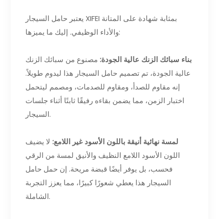
يعتبر حامل السيجار XIFEI بمثابة شهادة على المتانة
والأداء الوظيفي. إليك ما يميزها:
بناء سبائك الزنك عالية الجودة:
مصنوع من سبائك الزنك
عالية الجودة، تم تصميم حامل السيجار هذا ليدوم طويلاً.
إنه مقاوم للصدأ، ومقاوم للصدمات، ومصمم ليتحمل
اختبار الزمن، مما يضمن بقاءه رفيقًا ثابتًا أثناء جلسات
السيجار.
لمسة نهائية أنيقة باللون الأسود غير اللامع:
لا يضيف
اللون الأسود اللامع النظيف والأنيق لمسة من الرقي
فحسب، بل يوفر أيضًا قبضة مريحة. إن حمل حامل
السيجار هذا يعطي شعورًا كبيرًا، مما يعزز التجربة
الشاملة.