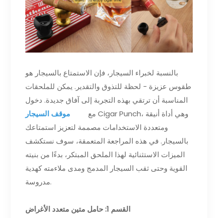
بالنسبة لخبراء السيجار، فإن الاستمتاع بالسيجار هو
طقوس عزيزة - لحظة للتذوق والتقدير. يمكن للملحقات
المناسبة أن ترتقي بهذه التجربة إلى آفاق جديدة. دخول
مع Cigar Punch، وهي أداة أنيقة
موقف السيجار XIFEI
ومتعددة الاستخدامات مصممة لتعزيز استمتاعك
بالسيجار. في هذه المراجعة المتعمقة، سوف نستكشف
الميزات الاستثنائية لهذا الملحق المبتكر، بدءًا من بنيته
القوية وحتى ثقب السيجار المدمج ومدى ملاءمته كهدية
مدروسة.
القسم 1: حامل متين متعدد الأغراض