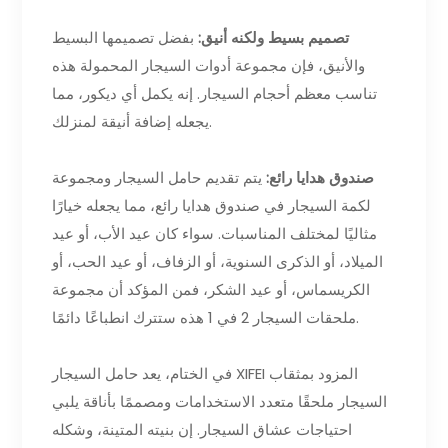
تصميم بسيط ولكنه أنيق:
بفضل تصميمها البسيط
والأنيق، فإن مجموعة أدوات السيجار المحمولة هذه
تناسب معظم أحجام السيجار. إنه يكمل أي ديكور، مما
يجعله إضافة أنيقة لمنزلك.
صندوق هدايا رائع:
يتم تقديم حامل السيجار ومجموعة
لكمة السيجار في صندوق هدايا رائع، مما يجعله خيارًا
مثاليًا لمختلف المناسبات. سواء كان عيد الأب، أو عيد
الميلاد، أو الذكرى السنوية، أو الزفاف، أو عيد الحب، أو
الكريسماس، أو عيد الشكر، فمن المؤكد أن مجموعة
ملحقات السيجار 2 في 1 هذه ستترك انطباعًا دائمًا.
في الختام، يعد حامل السيجار XIFEI المزود بمثقاب
السيجار ملحقًا متعدد الاستخدامات ومصممًا بأناقة يلبي
احتياجات عشاق السيجار. إن بنيته المتينة، وشكله