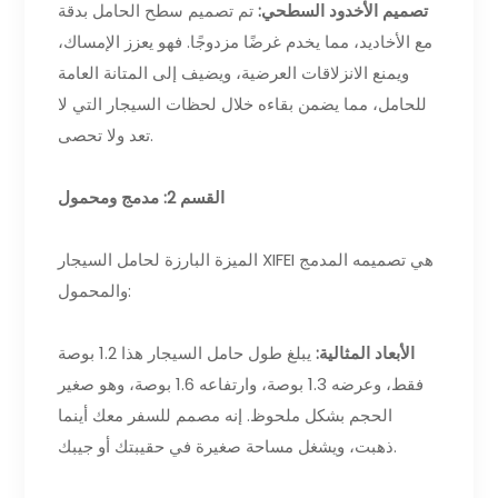
تصميم الأخدود السطحي:
تم تصميم سطح الحامل بدقة
مع الأخاديد، مما يخدم غرضًا مزدوجًا. فهو يعزز الإمساك،
ويمنع الانزلاقات العرضية، ويضيف إلى المتانة العامة
للحامل، مما يضمن بقاءه خلال لحظات السيجار التي لا
تعد ولا تحصى.
القسم 2: مدمج ومحمول
الميزة البارزة لحامل السيجار XIFEI هي تصميمه المدمج
والمحمول:
الأبعاد المثالية:
يبلغ طول حامل السيجار هذا 1.2 بوصة
فقط، وعرضه 1.3 بوصة، وارتفاعه 1.6 بوصة، وهو صغير
الحجم بشكل ملحوظ. إنه مصمم للسفر معك أينما
ذهبت، ويشغل مساحة صغيرة في حقيبتك أو جيبك.