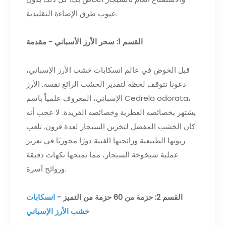
عيوب طرق الإضاءة التقليدية.
القسم 1: سحر الأرز الأسباني - مقدمة
قبل الخوض في عالم انسكابات خشب الأرز الإسباني،
دعونا نتوقف لحظة لتقدير الخشب الرائع نفسه. الأرز
الإسباني، المعروف علمياً باسم Cedrela odorata،
يشتهر بخصائصه العطرية وخصائصه الفريدة. لا عجب أنه
كان الخشب المفضل لتخزين السيجار لعدة قرون. تلعب
زيوتها الطبيعية ورائحتها الغنية دورًا محوريًا في تعزيز
عملية شيخوخة السيجار، مما يمنحها نكهات دقيقة
وروائح آسرة.
القسم 2: حزمة من 60 حزمة من التميز -
انسكابات
خشب الأرز الإسباني