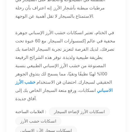
مرطبات مبطنة بأشجار الأرز. إنه اعتراف بأن رحلة
الاستمتاع بالسيجار لا تقل أهمية عن الوجهة.
في الختام، تعتبر انسكابات خشب الأرز الإسباني جوهرة
مخفية في عالم إكسسوارات السيجار. مع 60 عبوة تحت
تصرفك، لديك الفرصة لتعزيز تجربة السيجار الخاصة بك
بطريقة طبيعية ولذيذة. توفر هذه الشرائح الرفيعة
المصنوعة من خشب الأرز الإسباني الطبيعي بنسبة
100% لهبًا نظيفًا ونقيًا، مما يسمح لك بتذوق الجوهر
الحقيقي لسيجارك. احتضان فن الاستخدام
خشب الأرز
الاسباني
انسكابات، ورفع متعة السيجار الخاص بك إلى
آفاق جديدة.
انسكابات الأرز لإضاءة السيجار
العلامات الساخنة :
انسكابات خشب الأرز
انسكابات سيجار الأرز الإسباني