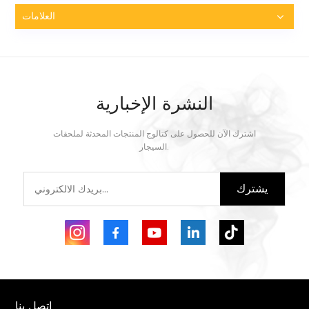
العلامات
النشرة الإخبارية
اشترك الآن للحصول على كتالوج المنتجات المحدثة لملحقات
السيجار.
يشترك
اتصل بنا