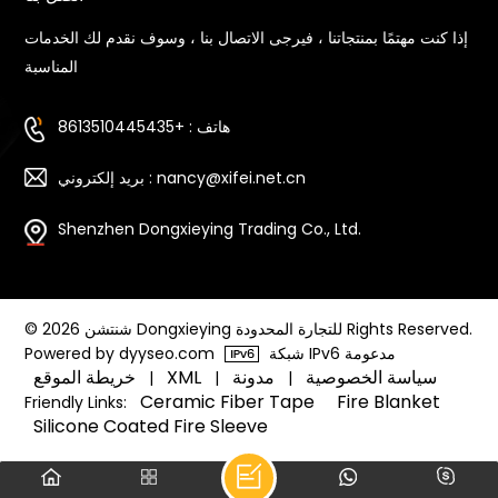
إذا كنت مهتمًا بمنتجاتنا ، فيرجى الاتصال بنا ، وسوف نقدم لك الخدمات
المناسبة
هاتف : +8613510445435
بريد إلكتروني : nancy@xifei.net.cn
Shenzhen Dongxieying Trading Co., Ltd.
© 2026 شنتشن Dongxieying للتجارة المحدودة Rights Reserved.
شبكة IPv6 مدعومة
Powered by dyyseo.com
سياسة الخصوصية
مدونة
XML
خريطة الموقع
|
|
|
Ceramic Fiber Tape
Fire Blanket
Friendly Links:
Silicone Coated Fire Sleeve