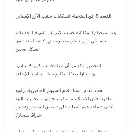
القسم 5: فن استخدام انسكابات خشب الأرز الإسباني
يعد استخدام انسكابات خشب الأرز الإسباني فنًا بحد ذاته.
فيما يلي دليل خطوة بخطوة حول كيفية استخدامها
بشكل صحيح:
التحضير: تأكد من أن لديك خشب الأرز الإسباني،
وسيجارًا معتقًا جيدًا، وسطحًا مناسبًا للإضاءة.
نخب القدم: أمسك قدم السيجار الخاص بك بزاوية
طفيفة فوق الانسكاب، مما يسمح للهب بتحميص التبغ
بلطف. تساعد هذه العملية على تسخين السيجار وتضمن
احتراقًا متساويًا.
إشعال السيجار: بمجرد تحميص القدم بشكل متساوٍ،