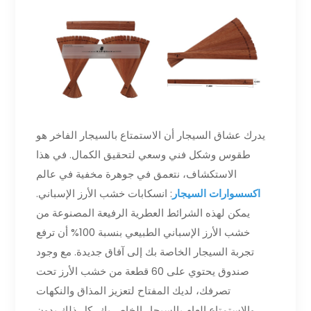
يدرك عشاق السيجار أن الاستمتاع بالسيجار الفاخر هو
طقوس وشكل فني وسعي لتحقيق الكمال. في هذا
الاستكشاف، نتعمق في جوهرة مخفية في عالم
اكسسوارات السيجار
: انسكابات خشب الأرز الإسباني.
يمكن لهذه الشرائط العطرية الرفيعة المصنوعة من
خشب الأرز الإسباني الطبيعي بنسبة 100% أن ترفع
تجربة السيجار الخاصة بك إلى آفاق جديدة. مع وجود
صندوق يحتوي على 60 قطعة من خشب الأرز تحت
تصرفك، لديك المفتاح لتعزيز المذاق والنكهات
والاستمتاع العام بالسيجار الخاص بك، كل ذلك بدون